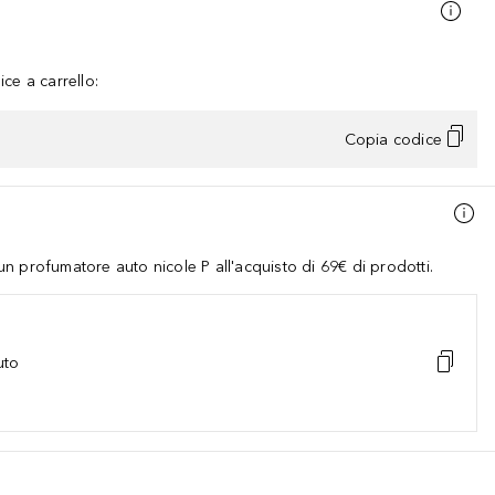
ce a carrello:
Copia codice
 profumatore auto nicole P all'acquisto di 69€ di prodotti.
uto