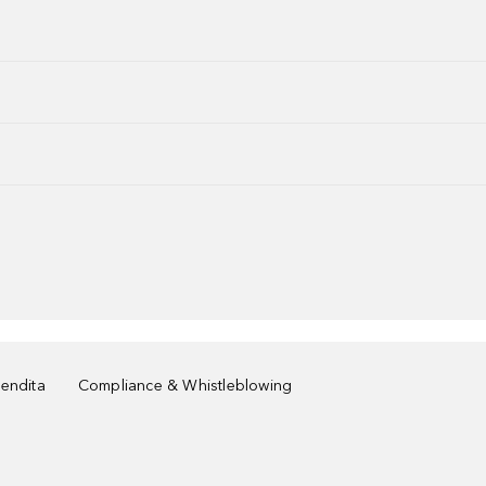
vendita
Compliance & Whistleblowing