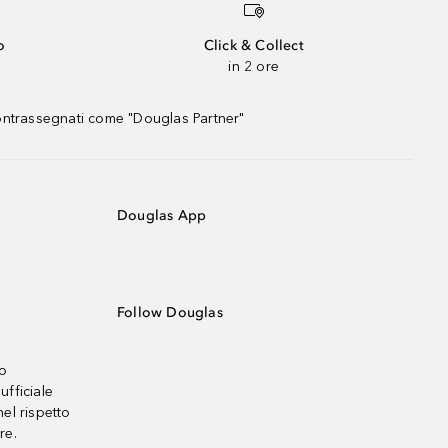
o
Click & Collect
in 2 ore
contrassegnati come "Douglas Partner"
Douglas App
Follow Douglas
no
ufficiale
el rispetto
re.