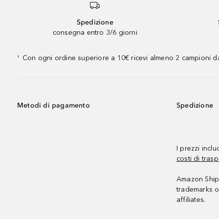
Spedizione
consegna entro 3/6 giorni
Con ogni ordine superiore a 10€ ricevi almeno 2 campioni da
¹
Metodi di pagamento
Spedizione
I prezzi incl
costi di trasp
Amazon Shipp
trademarks o
affiliates.