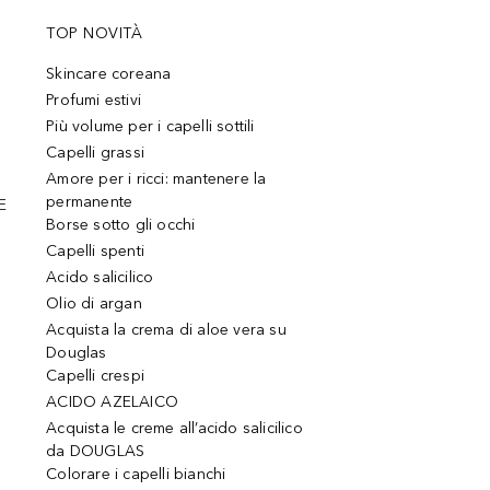
TOP NOVITÀ
Skincare coreana
Profumi estivi
Più volume per i capelli sottili
Capelli grassi
Amore per i ricci: mantenere la
permanente
E
Borse sotto gli occhi
Capelli spenti
Acido salicilico
Olio di argan
Acquista la crema di aloe vera su
Douglas
Capelli crespi
ACIDO AZELAICO
Acquista le creme all’acido salicilico
da DOUGLAS
Colorare i capelli bianchi