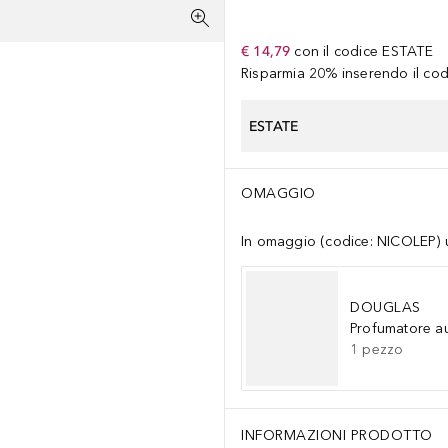
€ 14,79
con il codice
ESTATE
Risparmia 20% inserendo il codi
ESTATE
OMAGGIO
In omaggio (codice: NICOLEP) un
DOUGLAS
Profumatore a
1
pezzo
INFORMAZIONI PRODOTTO