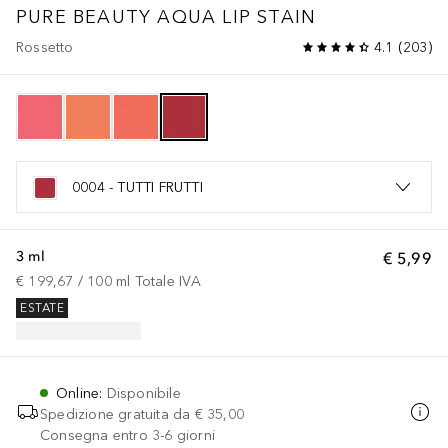
PURE BEAUTY AQUA LIP STAIN
Rossetto
4.1
(
203
)
0004 - TUTTI FRUTTI
3 ml
€ 5,99
€ 199,67
 / 
100
ml
Totale IVA
ESTATE
Online
:
Disponibile
Spedizione gratuita da
€ 35,00
Consegna entro 3-6 giorni