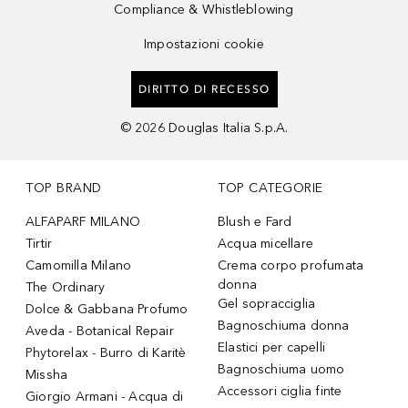
Compliance & Whistleblowing
Impostazioni cookie
DIRITTO DI RECESSO
©
2026
Douglas Italia S.p.A.
TOP BRAND
TOP CATEGORIE
ALFAPARF MILANO
Blush e Fard
Tirtir
Acqua micellare
Camomilla Milano
Crema corpo profumata
donna
The Ordinary
Gel sopracciglia
Dolce & Gabbana Profumo
Bagnoschiuma donna
Aveda - Botanical Repair
Elastici per capelli
Phytorelax - Burro di Karitè
Bagnoschiuma uomo
Missha
Accessori ciglia finte
Giorgio Armani - Acqua di