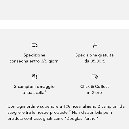
Spedizione
Spedizione gratuita
consegna entro 3/6 giorni
da 35,00 €
2 campioni omaggio
Click & Collect
a tua scelta¹
in 2 ore
Con ogni ordine superiore a 10€ ricevi almeno 2 campioni da
scegliere tra le nostre proposte ² Non disponibile per i
¹
prodotti contrassegnati come "Douglas Partner"