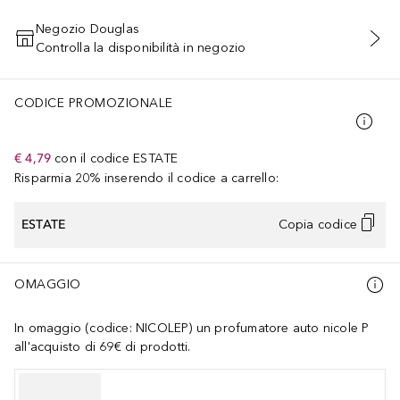
Negozio Douglas
Controlla la disponibilità in negozio
AGGIUNGI AL CARRELLO
CODICE PROMOZIONALE
€ 4,79
con il codice
ESTATE
Risparmia 20% inserendo il codice a carrello:
ESTATE
Copia codice
OMAGGIO
In omaggio (codice: NICOLEP) un profumatore auto nicole P
all'acquisto di 69€ di prodotti.