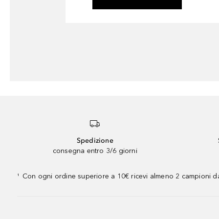
Spedizione
consegna entro 3/6 giorni
Con ogni ordine superiore a 10€ ricevi almeno 2 campioni da
¹