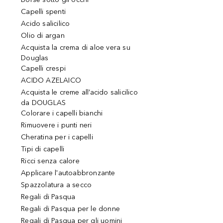
Capelli spenti
Acido salicilico
Olio di argan
Acquista la crema di aloe vera su
Douglas
Capelli crespi
ACIDO AZELAICO
Acquista le creme all’acido salicilico
da DOUGLAS
Colorare i capelli bianchi
Rimuovere i punti neri
Cheratina per i capelli
Tipi di capelli
Ricci senza calore
Applicare l'autoabbronzante
Spazzolatura a secco
Regali di Pasqua
Regali di Pasqua per le donne
Regali di Pasqua per gli uomini