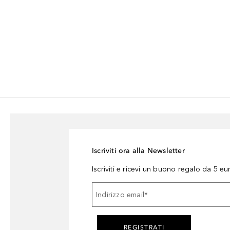
Iscriviti ora alla Newsletter
Iscriviti e ricevi un buono regalo da 5 eu
Indirizzo email
*
REGISTRATI