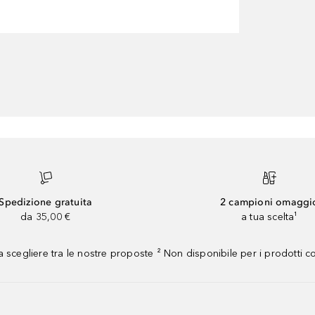
Spedizione gratuita
2 campioni omaggi
da 35,00 €
a tua scelta¹
 scegliere tra le nostre proposte ² Non disponibile per i prodotti 