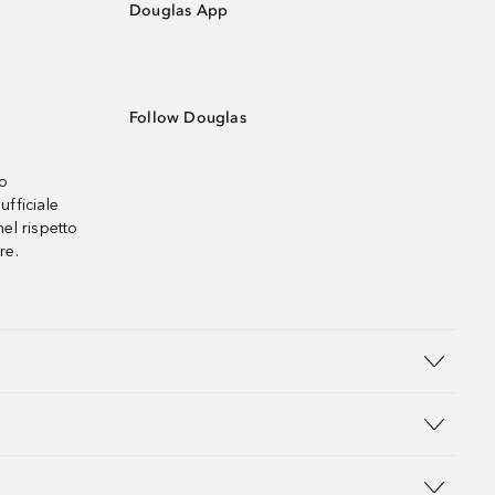
Douglas App
Follow Douglas
no
ufficiale
el rispetto
re.