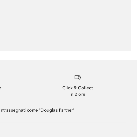
o
Click & Collect
in 2 ore
contrassegnati come "Douglas Partner"