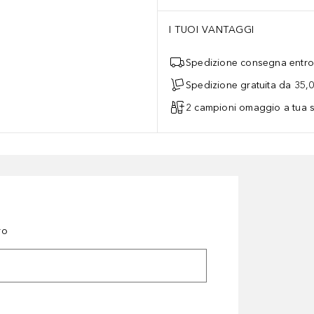
I TUOI VANTAGGI
Spedizione consegna entro 
Spedizione gratuita da 35,
2 campioni omaggio a tua s
ro