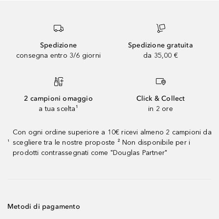
Spedizione
Spedizione gratuita
consegna entro 3/6 giorni
da 35,00 €
2 campioni omaggio
Click & Collect
a tua scelta¹
in 2 ore
Con ogni ordine superiore a 10€ ricevi almeno 2 campioni da
scegliere tra le nostre proposte ² Non disponibile per i
¹
prodotti contrassegnati come "Douglas Partner"
Metodi di pagamento