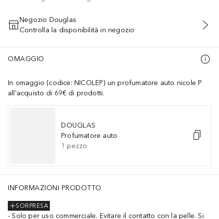
Negozio Douglas
Controlla la disponibilità in negozio
AGGIUNGI AL CARRELLO
OMAGGIO
In omaggio (codice: NICOLEP) un profumatore auto nicole P
all'acquisto di 69€ di prodotti.
DOUGLAS
Profumatore auto
1
pezzo
INFORMAZIONI PRODOTTO
SORPRESA
Solo per uso commerciale. Evitare il contatto con la pelle. Si