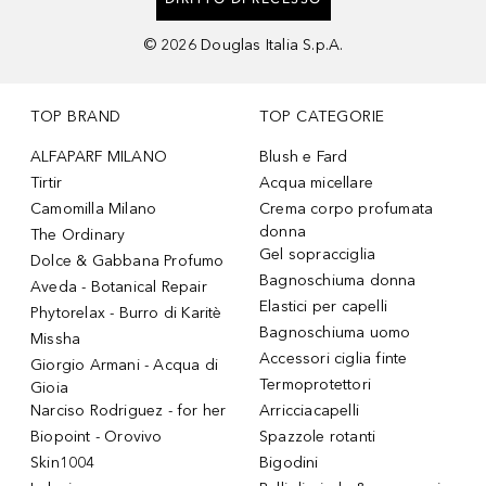
©
2026
Douglas Italia S.p.A.
TOP BRAND
TOP CATEGORIE
ALFAPARF MILANO
Blush e Fard
Tirtir
Acqua micellare
Camomilla Milano
Crema corpo profumata
donna
The Ordinary
Gel sopracciglia
Dolce & Gabbana Profumo
Bagnoschiuma donna
Aveda - Botanical Repair
Elastici per capelli
Phytorelax - Burro di Karitè
Bagnoschiuma uomo
Missha
Accessori ciglia finte
Giorgio Armani - Acqua di
Termoprotettori
Gioia
Narciso Rodriguez - for her
Arricciacapelli
Biopoint - Orovivo
Spazzole rotanti
Skin1004
Bigodini