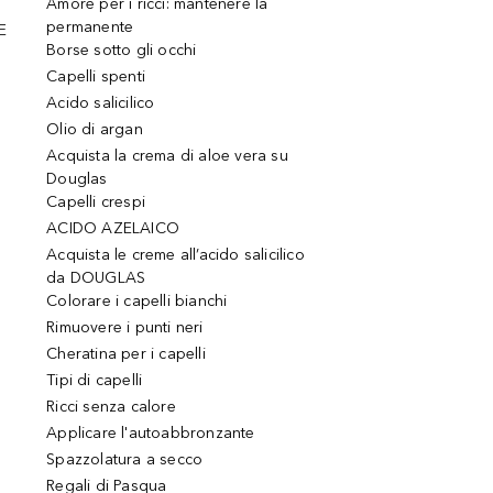
Amore per i ricci: mantenere la
permanente
E
Borse sotto gli occhi
Capelli spenti
Acido salicilico
Olio di argan
Acquista la crema di aloe vera su
Douglas
Capelli crespi
ACIDO AZELAICO
Acquista le creme all’acido salicilico
da DOUGLAS
Colorare i capelli bianchi
Rimuovere i punti neri
Cheratina per i capelli
Tipi di capelli
Ricci senza calore
Applicare l'autoabbronzante
Spazzolatura a secco
Regali di Pasqua