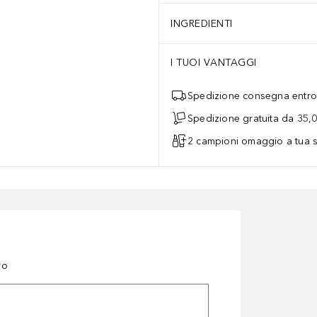
INGREDIENTI
I TUOI VANTAGGI
Spedizione consegna entro 
Spedizione gratuita da 35,
2 campioni omaggio a tua s
ro