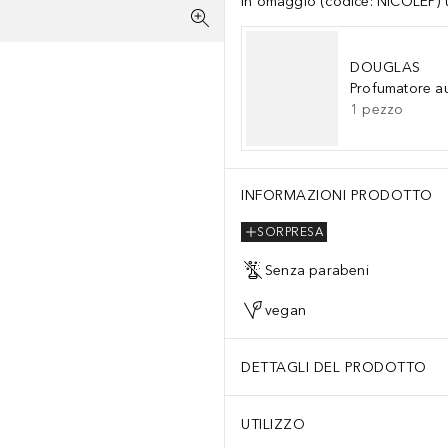
In omaggio (codice: NICOLEP) un
DOUGLAS
Profumatore a
1
pezzo
INFORMAZIONI PRODOTTO
SORPRESA
Senza parabeni
vegan
DETTAGLI DEL PRODOTTO
UTILIZZO