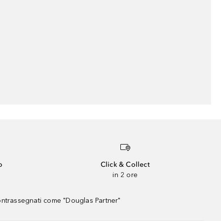
o
Click & Collect
in 2 ore
contrassegnati come "Douglas Partner"