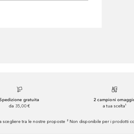
Spedizione gratuita
2 campioni omaggi
da 35,00 €
a tua scelta¹
 scegliere tra le nostre proposte ² Non disponibile per i prodotti 