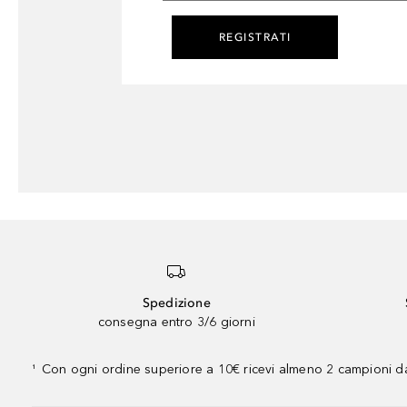
REGISTRATI
Spedizione
consegna entro 3/6 giorni
Con ogni ordine superiore a 10€ ricevi almeno 2 campioni da
¹