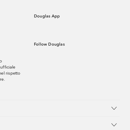
Douglas App
Follow Douglas
no
ufficiale
el rispetto
re.