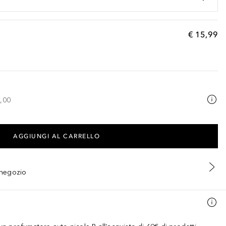
€ 15,99
,00
AGGIUNGI AL CARRELLO
n negozio