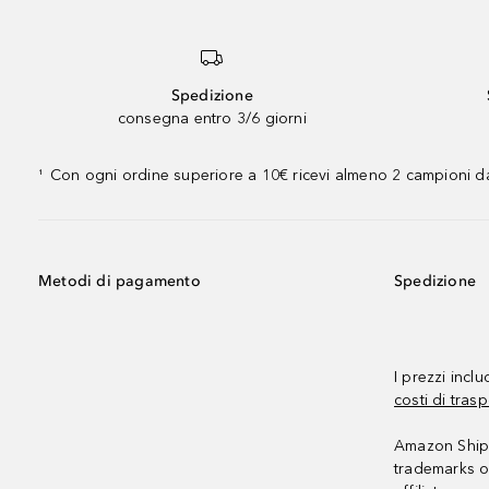
Spedizione
consegna entro 3/6 giorni
Con ogni ordine superiore a 10€ ricevi almeno 2 campioni da
¹
Metodi di pagamento
Spedizione
I prezzi incl
costi di trasp
Amazon Shipp
trademarks o