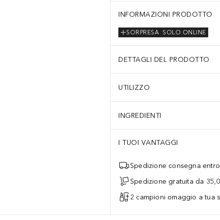
INFORMAZIONI PRODOTTO
SORPRESA
SOLO ONLINE
DETTAGLI DEL PRODOTTO
UTILIZZO
INGREDIENTI
I TUOI VANTAGGI
Spedizione consegna entro 
Spedizione gratuita da 35,
2 campioni omaggio a tua s