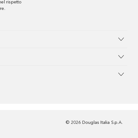
el rispetto
re.
©
2026
Douglas Italia S.p.A.