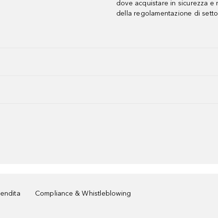
dove acquistare in sicurezza e n
della regolamentazione di setto
vendita
Compliance & Whistleblowing