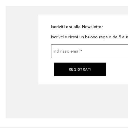
Iscriviti ora alla Newsletter
Iscriviti e ricevi un buono regalo da 5 eu
Indirizzo email
*
REGISTRATI