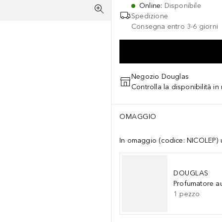
Online
:
Disponibile
Spedizione
Consegna entro 3-6 giorni
Negozio Douglas
Controlla la disponibilità i
OMAGGIO
In omaggio (codice: NICOLEP) un
DOUGLAS
Profumatore a
1
pezzo