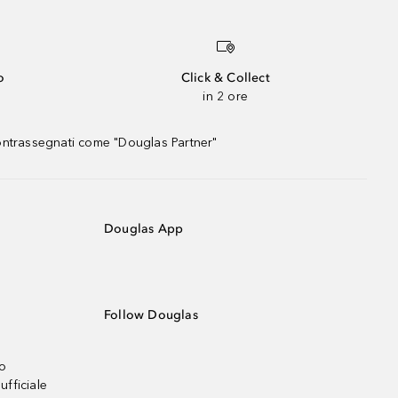
o
Click & Collect
in 2 ore
contrassegnati come "Douglas Partner"
Douglas App
Follow Douglas
no
ufficiale