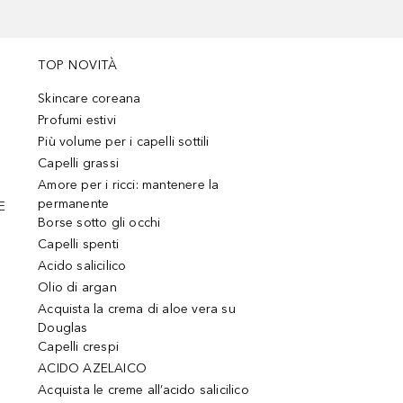
TOP NOVITÀ
Skincare coreana
Profumi estivi
Più volume per i capelli sottili
Capelli grassi
Amore per i ricci: mantenere la
permanente
E
Borse sotto gli occhi
Capelli spenti
Acido salicilico
Olio di argan
Acquista la crema di aloe vera su
Douglas
Capelli crespi
ACIDO AZELAICO
Acquista le creme all’acido salicilico