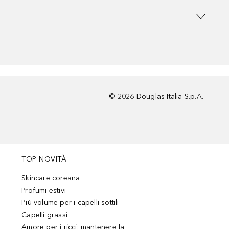
©
2026
Douglas Italia S.p.A.
TOP NOVITÀ
Skincare coreana
Profumi estivi
Più volume per i capelli sottili
Capelli grassi
Amore per i ricci: mantenere la