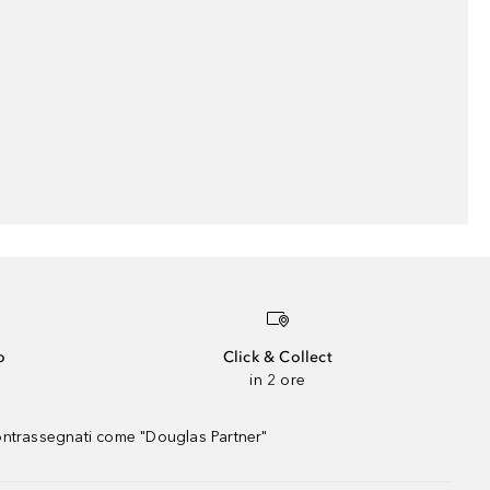
o
Click & Collect
in 2 ore
contrassegnati come "Douglas Partner"