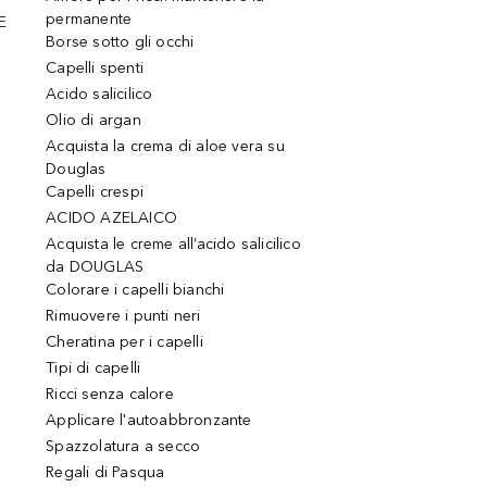
permanente
E
Borse sotto gli occhi
Capelli spenti
Acido salicilico
Olio di argan
Acquista la crema di aloe vera su
Douglas
Capelli crespi
ACIDO AZELAICO
Acquista le creme all’acido salicilico
da DOUGLAS
Colorare i capelli bianchi
Rimuovere i punti neri
Cheratina per i capelli
Tipi di capelli
Ricci senza calore
Applicare l'autoabbronzante
Spazzolatura a secco
Regali di Pasqua