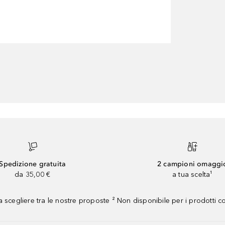
Spedizione gratuita
2 campioni omaggi
da 35,00 €
a tua scelta¹
 scegliere tra le nostre proposte ² Non disponibile per i prodotti 