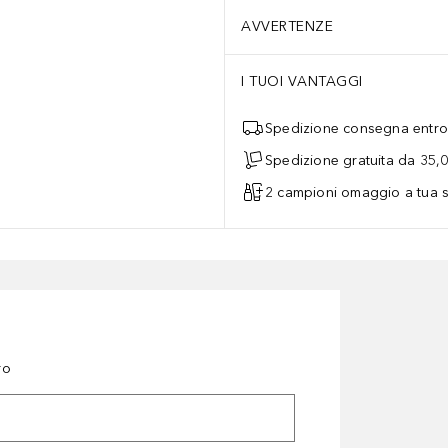
AVVERTENZE
I TUOI VANTAGGI
Spedizione consegna entro 
Spedizione gratuita da 35,
2 campioni omaggio a tua s
ro