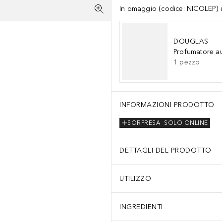
In omaggio (codice: NICOLEP) un
DOUGLAS
Profumatore a
1
pezzo
INFORMAZIONI PRODOTTO
SORPRESA
SOLO ONLINE
DETTAGLI DEL PRODOTTO
UTILIZZO
INGREDIENTI