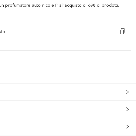
 profumatore auto nicole P all'acquisto di 69€ di prodotti.
uto