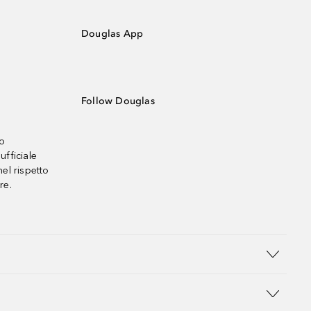
Douglas App
Follow Douglas
no
ufficiale
el rispetto
re.