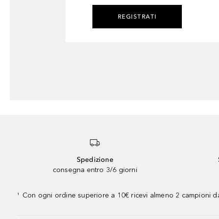
REGISTRATI
Spedizione
consegna entro 3/6 giorni
Con ogni ordine superiore a 10€ ricevi almeno 2 campioni da
¹