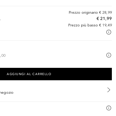
Prezzo originario
€ 28,99
€ 21,99
A
Prezzo più basso
€ 19,49
,00
AGGIUNGI AL CARRELLO
n negozio