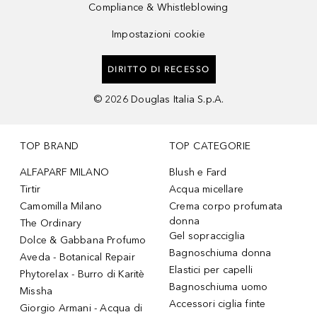
Compliance & Whistleblowing
Impostazioni cookie
DIRITTO DI RECESSO
©
2026
Douglas Italia S.p.A.
TOP BRAND
TOP CATEGORIE
ALFAPARF MILANO
Blush e Fard
Tirtir
Acqua micellare
Camomilla Milano
Crema corpo profumata
donna
The Ordinary
Gel sopracciglia
Dolce & Gabbana Profumo
Bagnoschiuma donna
Aveda - Botanical Repair
Elastici per capelli
Phytorelax - Burro di Karitè
Bagnoschiuma uomo
Missha
Accessori ciglia finte
Giorgio Armani - Acqua di