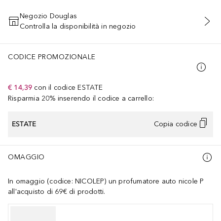
Negozio Douglas
Controlla la disponibilità in negozio
AGGIUNGI AL CARRELLO
CODICE PROMOZIONALE
€ 14,39
con il codice
ESTATE
Risparmia 20% inserendo il codice a carrello:
ESTATE
Copia codice
OMAGGIO
In omaggio (codice: NICOLEP) un profumatore auto nicole P
all'acquisto di 69€ di prodotti.