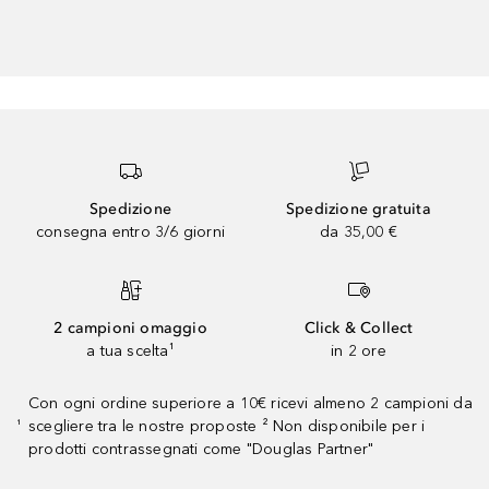
Spedizione
Spedizione gratuita
consegna entro 3/6 giorni
da 35,00 €
2 campioni omaggio
Click & Collect
a tua scelta¹
in 2 ore
Con ogni ordine superiore a 10€ ricevi almeno 2 campioni da
scegliere tra le nostre proposte ² Non disponibile per i
¹
prodotti contrassegnati come "Douglas Partner"