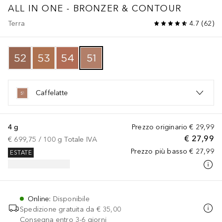
ALL IN ONE - BRONZER & CONTOUR
Terra
4.7
(
62
)
Caffelatte
4 g
Prezzo originario
€ 29,99
€ 27,99
€ 699,75
 / 
100
g
Totale IVA
Prezzo più basso
€ 27,99
ESTATE
Online
:
Disponibile
Spedizione gratuita da
€ 35,00
Consegna entro 3-6 giorni