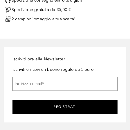
Spedizione consegna entro 3/6 giorni
Spedizione gratuita da 35,00 €
2 campioni omaggio a tua scelta¹
Iscriviti ora alla Newsletter
Iscriviti e ricevi un buono regalo da 5 euro
Indirizzo email
*
REGISTRATI