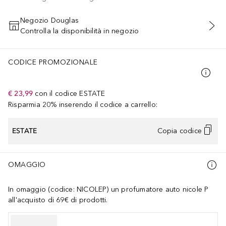
Negozio Douglas
Controlla la disponibilità in negozio
AGGIUNGI AL CARRELLO
CODICE PROMOZIONALE
€ 23,99
con il codice
ESTATE
Risparmia 20% inserendo il codice a carrello:
ESTATE
Copia codice
OMAGGIO
In omaggio (codice: NICOLEP) un profumatore auto nicole P
all'acquisto di 69€ di prodotti.