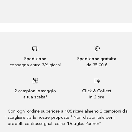
Spedizione
Spedizione gratuita
consegna entro 3/6 giorni
da 35,00 €
2 campioni omaggio
Click & Collect
a tua scelta¹
in 2 ore
Con ogni ordine superiore a 10€ ricevi almeno 2 campioni da
scegliere tra le nostre proposte ² Non disponibile per i
¹
prodotti contrassegnati come "Douglas Partner"