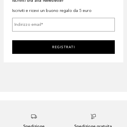
Iscriviti ora alla Newsletter
Iscriviti e ricevi un buono regalo da 5 euro
Indirizzo email
*
REGISTRATI
Spedizione
Spedizione gratuita