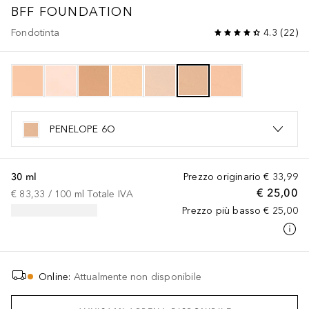
BFF
FOUNDATION
Fondotinta
4.3
(
22
)
PENELOPE 6O
30 ml
Prezzo originario
€ 33,99
€ 25,00
€ 83,33
 / 
100
ml
Totale IVA
Prezzo più basso
€ 25,00
Online
:
Attualmente non disponibile