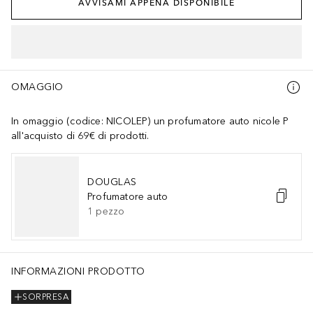
AVVISAMI APPENA DISPONIBILE
OMAGGIO
In omaggio (codice: NICOLEP) un profumatore auto nicole P
all'acquisto di 69€ di prodotti.
DOUGLAS
Profumatore auto
1
pezzo
INFORMAZIONI PRODOTTO
SORPRESA