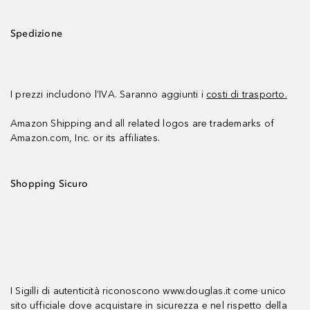
Spedizione
I prezzi includono l’IVA. Saranno aggiunti i
costi di trasporto.
Amazon Shipping and all related logos are trademarks of
Amazon.com, Inc. or its affiliates.
Shopping Sicuro
I Sigilli di autenticità riconoscono www.douglas.it come unico
sito ufficiale dove acquistare in sicurezza e nel rispetto della