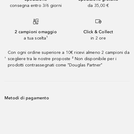
consegna entro 3/6 giorni
da 35,00 €
2 campioni omaggio
Click & Collect
a tua scelta¹
in 2 ore
Con ogni ordine superiore a 10€ ricevi almeno 2 campioni da
scegliere tra le nostre proposte ² Non disponibile per i
¹
prodotti contrassegnati come "Douglas Partner"
Metodi di pagamento