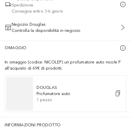
Spedizione
Consegna entro 3-6 giorni
Negozio Douglas
Controlla la disponibilità in negozio
AGGIUNGI AL CARRELLO
OMAGGIO
In omaggio (codice: NICOLEP) un profumatore auto nicole P
all'acquisto di 69€ di prodotti.
DOUGLAS
Profumatore auto
1
pezzo
INFORMAZIONI PRODOTTO