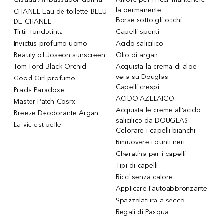
la permanente
CHANEL Eau de toilette BLEU
Borse sotto gli occhi
DE CHANEL
Tirtir fondotinta
Capelli spenti
Invictus profumo uomo
Acido salicilico
Beauty of Joseon sunscreen
Olio di argan
Tom Ford Black Orchid
Acquista la crema di aloe
vera su Douglas
Good Girl profumo
Capelli crespi
Prada Paradoxe
ACIDO AZELAICO
Master Patch Cosrx
Acquista le creme all’acido
Breeze Deodorante Argan
salicilico da DOUGLAS
La vie est belle
Colorare i capelli bianchi
Rimuovere i punti neri
Cheratina per i capelli
Tipi di capelli
Ricci senza calore
Applicare l'autoabbronzante
Spazzolatura a secco
Regali di Pasqua