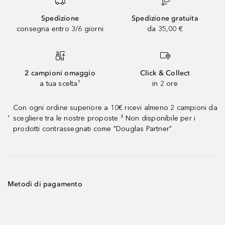
Spedizione
Spedizione gratuita
consegna entro 3/6 giorni
da 35,00 €
2 campioni omaggio
Click & Collect
a tua scelta¹
in 2 ore
Con ogni ordine superiore a 10€ ricevi almeno 2 campioni da
scegliere tra le nostre proposte ² Non disponibile per i
¹
prodotti contrassegnati come "Douglas Partner"
Metodi di pagamento