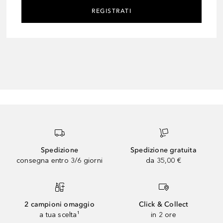
REGISTRATI
Spedizione
Spedizione gratuita
consegna entro 3/6 giorni
da 35,00 €
2 campioni omaggio
Click & Collect
a tua scelta¹
in 2 ore