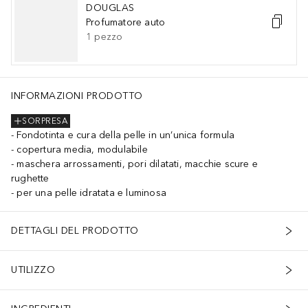
DOUGLAS
Profumatore auto
1
pezzo
INFORMAZIONI PRODOTTO
SORPRESA
Fondotinta e cura della pelle in un’unica formula
copertura media, modulabile
maschera arrossamenti, pori dilatati, macchie scure e
rughette
per una pelle idratata e luminosa
DETTAGLI DEL PRODOTTO
UTILIZZO