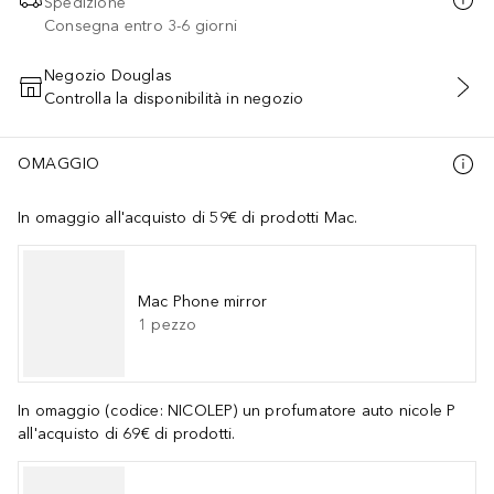
Spedizione
Consegna entro 3-6 giorni
Negozio Douglas
Controlla la disponibilità in negozio
AGGIUNGI AL CARRELLO
OMAGGIO
In omaggio all'acquisto di 59€ di prodotti Mac.
Mac Phone mirror
1
pezzo
In omaggio (codice: NICOLEP) un profumatore auto nicole P
all'acquisto di 69€ di prodotti.