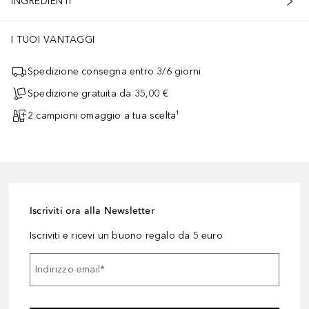
INGREDIENTI
tore per il 30% in PCR.
I TUOI VANTAGGI
Spedizione consegna entro 3/6 giorni
Spedizione gratuita da 35,00 €
2 campioni omaggio a tua scelta¹
Iscriviti ora alla Newsletter
Iscriviti e ricevi un buono regalo da 5 euro
Indirizzo email
*