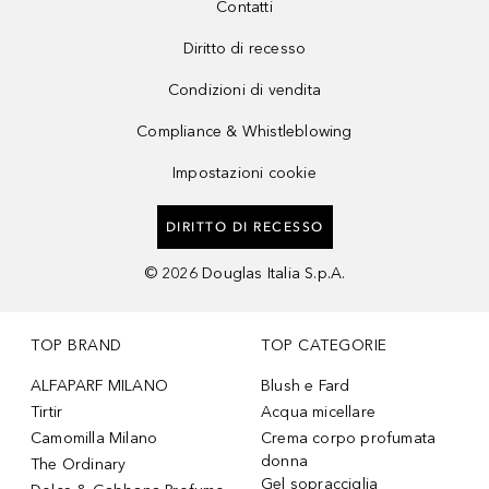
Contatti
Diritto di recesso
Condizioni di vendita
Compliance & Whistleblowing
Impostazioni cookie
DIRITTO DI RECESSO
©
2026
Douglas Italia S.p.A.
TOP BRAND
TOP CATEGORIE
ALFAPARF MILANO
Blush e Fard
Tirtir
Acqua micellare
Camomilla Milano
Crema corpo profumata
donna
The Ordinary
Gel sopracciglia