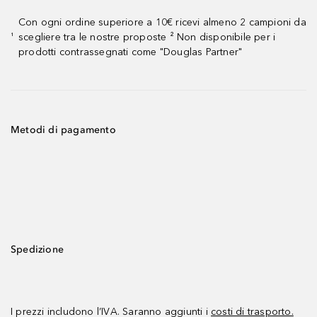
Con ogni ordine superiore a 10€ ricevi almeno 2 campioni da
scegliere tra le nostre proposte ² Non disponibile per i
¹
prodotti contrassegnati come "Douglas Partner"
Metodi di pagamento
Spedizione
I prezzi includono l’IVA. Saranno aggiunti i
costi di trasporto.