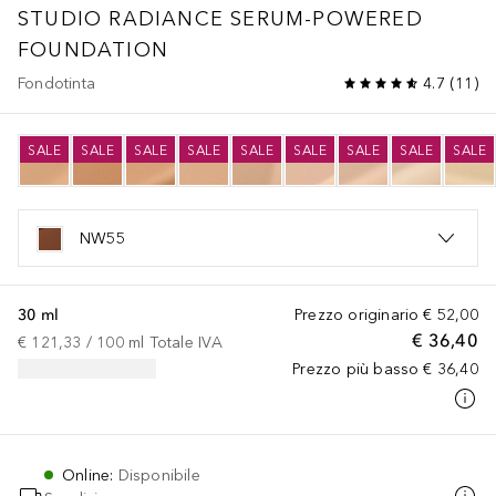
STUDIO
RADIANCE SERUM-POWERED
FOUNDATION
Fondotinta
4.7
(
11
)
SALE
SALE
SALE
SALE
SALE
SALE
SALE
SALE
SALE
NW55
30 ml
Prezzo originario
€ 52,00
€ 36,40
€ 121,33
 / 
100
ml
Totale IVA
Prezzo più basso
€ 36,40
Online
:
Disponibile