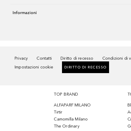
Informazioni
Privacy
Contatti
Diritto di recesso
Condizioni di 
Impostazioni cookie
DIRITTO DI RECESSO
TOP BRAND
T
ALFAPARF MILANO
B
Tirtir
A
Camomilla Milano
C
The Ordinary
G