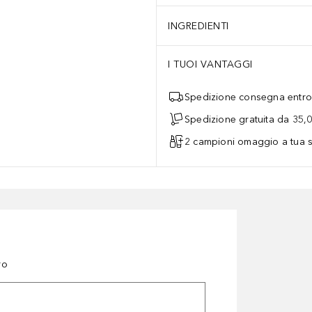
INGREDIENTI
I TUOI VANTAGGI
Spedizione consegna entro 
Spedizione gratuita da 35,
2 campioni omaggio a tua s
ro