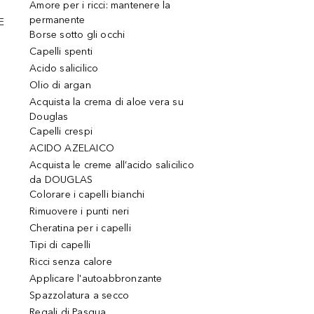
Amore per i ricci: mantenere la
permanente
E
Borse sotto gli occhi
Capelli spenti
Acido salicilico
Olio di argan
Acquista la crema di aloe vera su
Douglas
Capelli crespi
ACIDO AZELAICO
Acquista le creme all’acido salicilico
da DOUGLAS
Colorare i capelli bianchi
Rimuovere i punti neri
Cheratina per i capelli
Tipi di capelli
Ricci senza calore
Applicare l'autoabbronzante
Spazzolatura a secco
Regali di Pasqua