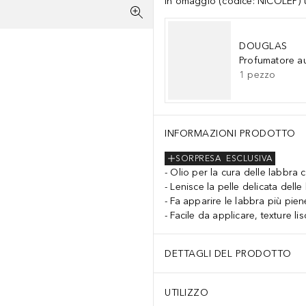
In omaggio (codice: NICOLEP) un
DOUGLAS
Profumatore a
1
pezzo
INFORMAZIONI PRODOTTO
SORPRESA
ESCLUSIVA
Olio per la cura delle labbra 
Lenisce la pelle delicata delle
Fa apparire le labbra più pien
Facile da applicare, texture lis
DETTAGLI DEL PRODOTTO
UTILIZZO