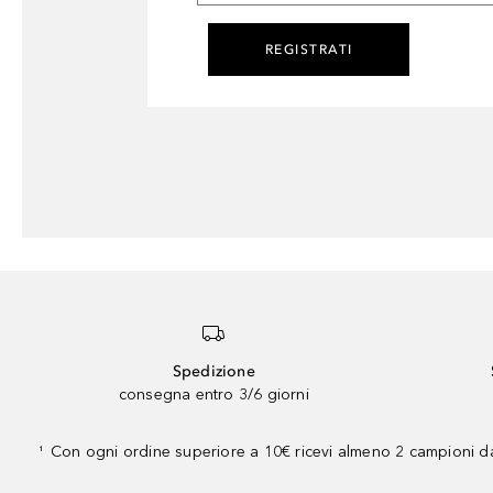
REGISTRATI
Spedizione
consegna entro 3/6 giorni
Con ogni ordine superiore a 10€ ricevi almeno 2 campioni da
¹