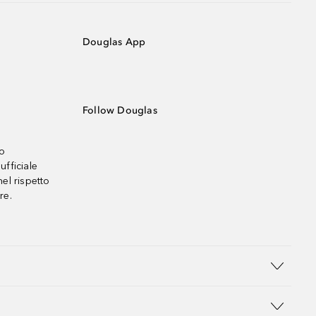
Douglas App
Follow Douglas
no
ufficiale
el rispetto
re.