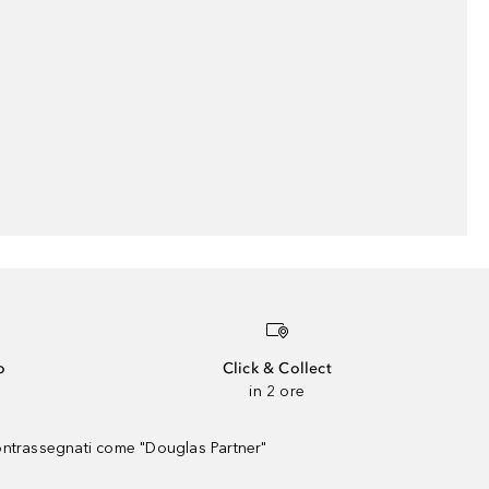
o
Click & Collect
in 2 ore
contrassegnati come "Douglas Partner"