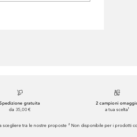
Spedizione gratuita
2 campioni omaggi
da 35,00 €
a tua scelta¹
 scegliere tra le nostre proposte ² Non disponibile per i prodotti 