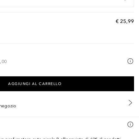
€ 25,99
,00
AGGIUNGI AL CARRELLO
n negozio