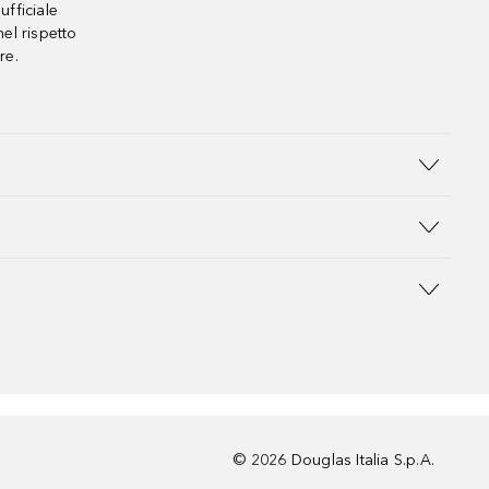
ufficiale
el rispetto
re.
©
2026
Douglas Italia S.p.A.