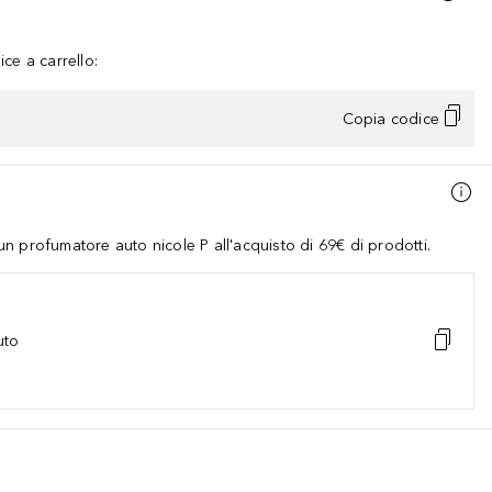
ce a carrello:
Copia codice
 profumatore auto nicole P all'acquisto di 69€ di prodotti.
uto