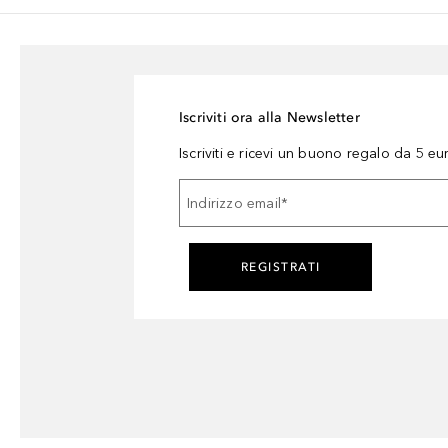
Iscriviti ora alla Newsletter
Iscriviti e ricevi un buono regalo da 5 eu
Indirizzo email
*
REGISTRATI