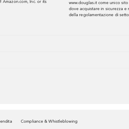
f Amazon.com, Inc. or its
www.douglas.it come unico sito 
dove acquistare in sicurezza e n
della regolamentazione di setto
vendita
Compliance & Whistleblowing