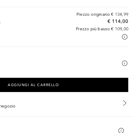
Prezzo originario
€ 134,99
€ 114,00
A
Prezzo più basso
€ 109,00
AGGIUNGI AL CARRELLO
n negozio