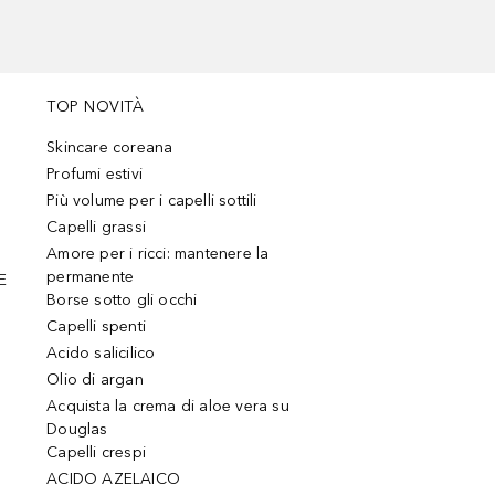
TOP NOVITÀ
Skincare coreana
Profumi estivi
Più volume per i capelli sottili
Capelli grassi
Amore per i ricci: mantenere la
permanente
E
Borse sotto gli occhi
Capelli spenti
Acido salicilico
Olio di argan
Acquista la crema di aloe vera su
Douglas
Capelli crespi
ACIDO AZELAICO