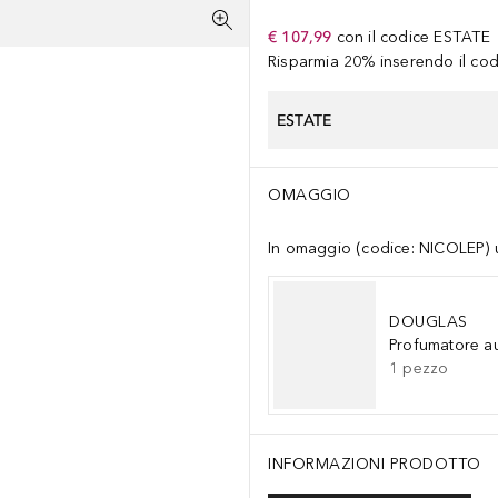
€ 107,99
con il codice
ESTATE
Risparmia 20% inserendo il codi
ESTATE
OMAGGIO
In omaggio (codice: NICOLEP) un
DOUGLAS
Profumatore a
1
pezzo
INFORMAZIONI PRODOTTO