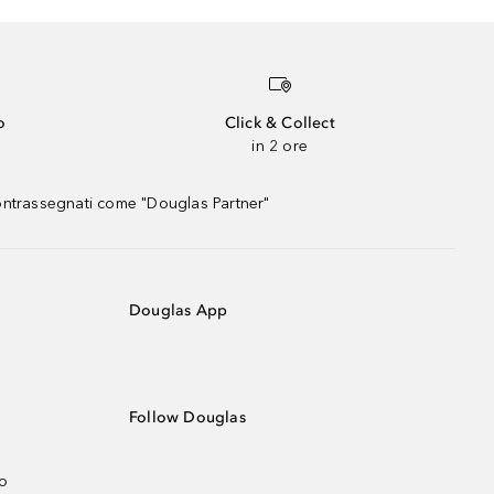
o
Click & Collect
in 2 ore
contrassegnati come "Douglas Partner"
Douglas App
Follow Douglas
no