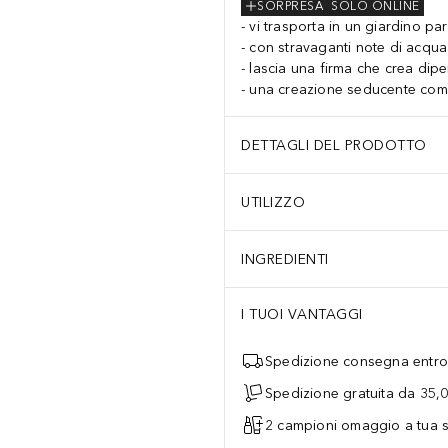
SORPRESA
SOLO ONLINE
vi trasporta in un giardino pa
con stravaganti note di acqua
lascia una firma che crea di
una creazione seducente come 
DETTAGLI DEL PRODOTTO
UTILIZZO
INGREDIENTI
I TUOI VANTAGGI
Spedizione consegna entro 
Spedizione gratuita da 35,
2 campioni omaggio a tua s