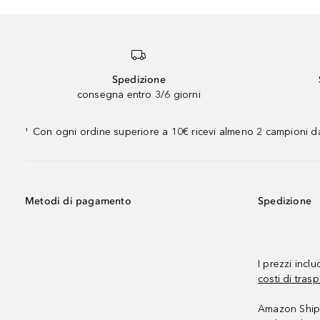
Spedizione
consegna entro 3/6 giorni
Con ogni ordine superiore a 10€ ricevi almeno 2 campioni da
¹
Metodi di pagamento
Spedizione
I prezzi incl
costi di trasp
Amazon Shipp