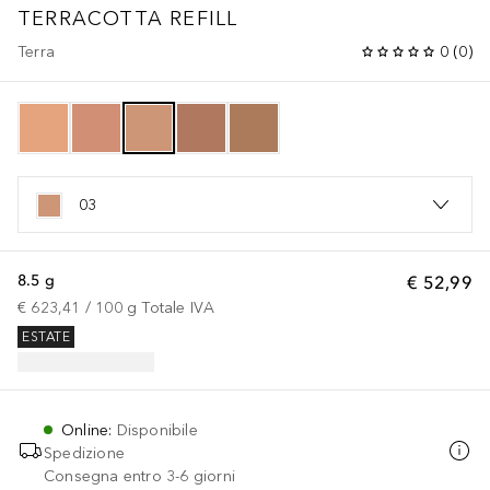
TERRACOTTA
REFILL
Terra
0
(
0
)
03
8.5 g
€ 52,99
€ 623,41
 / 
100
g
Totale IVA
ESTATE
Online
:
Disponibile
Spedizione
Consegna entro 3-6 giorni