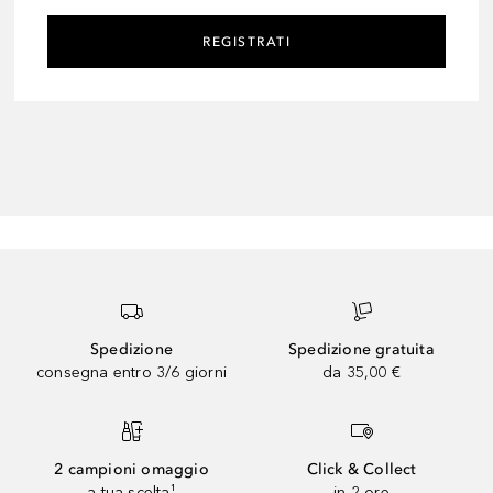
REGISTRATI
Spedizione
Spedizione gratuita
consegna entro 3/6 giorni
da 35,00 €
2 campioni omaggio
Click & Collect
a tua scelta¹
in 2 ore