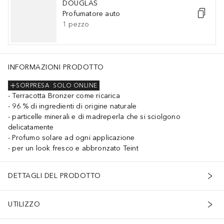
DOUGLAS
Profumatore auto
1
pezzo
INFORMAZIONI PRODOTTO
SORPRESA
SOLO ONLINE
Terracotta Bronzer come ricarica
96 % di ingredienti di origine naturale
particelle minerali e di madreperla che si sciolgono
delicatamente
Profumo solare ad ogni applicazione
per un look fresco e abbronzato Teint
DETTAGLI DEL PRODOTTO
UTILIZZO