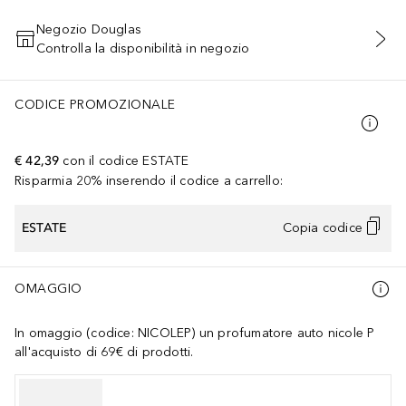
Negozio Douglas
Controlla la disponibilità in negozio
AGGIUNGI AL CARRELLO
CODICE PROMOZIONALE
€ 42,39
con il codice
ESTATE
Risparmia 20% inserendo il codice a carrello:
ESTATE
Copia codice
OMAGGIO
In omaggio (codice: NICOLEP) un profumatore auto nicole P
all'acquisto di 69€ di prodotti.