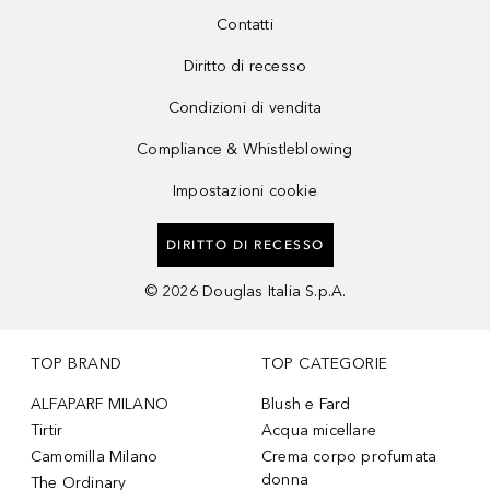
Contatti
Diritto di recesso
Condizioni di vendita
Compliance & Whistleblowing
Impostazioni cookie
DIRITTO DI RECESSO
©
2026
Douglas Italia S.p.A.
TOP BRAND
TOP CATEGORIE
ALFAPARF MILANO
Blush e Fard
Tirtir
Acqua micellare
Camomilla Milano
Crema corpo profumata
donna
The Ordinary