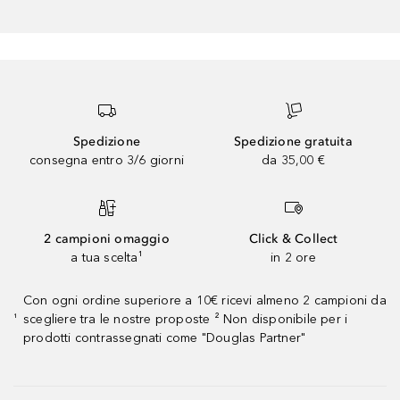
Spedizione
Spedizione gratuita
consegna entro 3/6 giorni
da 35,00 €
2 campioni omaggio
Click & Collect
a tua scelta¹
in 2 ore
Con ogni ordine superiore a 10€ ricevi almeno 2 campioni da
scegliere tra le nostre proposte ² Non disponibile per i
¹
prodotti contrassegnati come "Douglas Partner"