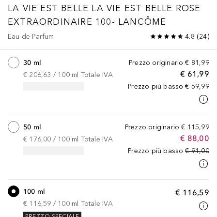
LA VIE EST BELLE
LA VIE EST BELLE ROSE
EXTRAORDINAIRE 100- LANCÔME
Eau de Parfum
4.8
(
24
)
30 ml
Prezzo originario
€ 81,99
€ 61,99
€ 206,63
 / 
100
ml
Totale IVA
Prezzo più basso
€ 59,99
50 ml
Prezzo originario
€ 115,99
€ 88,00
€ 176,00
 / 
100
ml
Totale IVA
Prezzo più basso
€ 91,00
100 ml
€ 116,59
€ 116,59
 / 
100
ml
Totale IVA
PREZZO SPECIALE