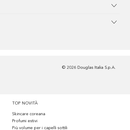
©
2026
Douglas Italia S.p.A.
TOP NOVITÀ
Skincare coreana
Profumi estivi
Più volume per i capelli sottili