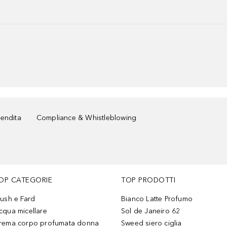
vendita
Compliance & Whistleblowing
OP CATEGORIE
TOP PRODOTTI
lush e Fard
Bianco Latte Profumo
cqua micellare
Sol de Janeiro 62
rema corpo profumata donna
Sweed siero ciglia