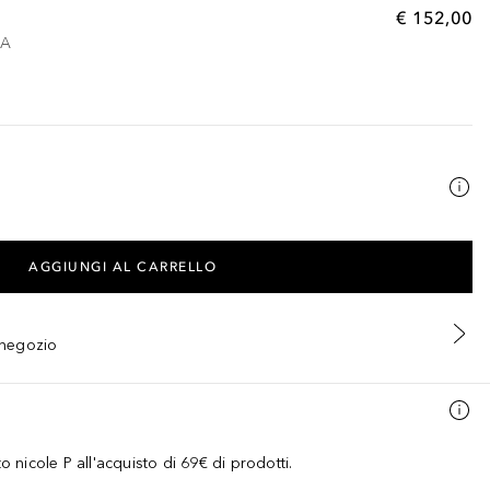
€ 152,00
VA
AGGIUNGI AL CARRELLO
n negozio
nicole P all'acquisto di 69€ di prodotti.