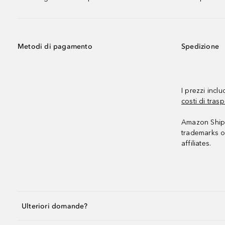
Metodi di pagamento
Spedizione
I prezzi incl
costi di trasp
Amazon Shipp
trademarks o
affiliates.
Ulteriori domande?