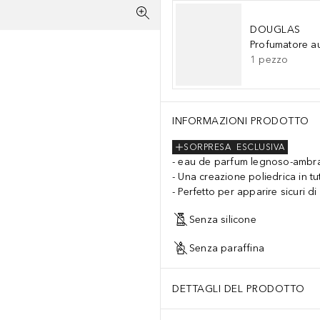
DOUGLAS
Profumatore a
1
pezzo
INFORMAZIONI PRODOTTO
SORPRESA
ESCLUSIVA
eau de parfum legnoso-ambr
Una creazione poliedrica in tut
Perfetto per apparire sicuri di
Senza silicone
Senza paraffina
DETTAGLI DEL PRODOTTO