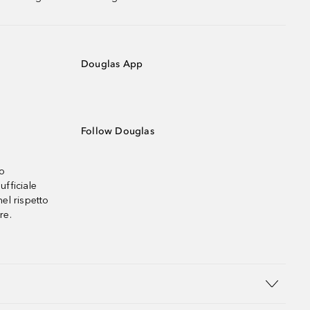
Douglas App
Follow Douglas
no
ufficiale
el rispetto
re.