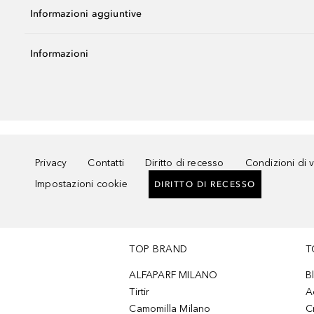
Informazioni aggiuntive
Informazioni
Privacy
Contatti
Diritto di recesso
Condizioni di 
Impostazioni cookie
DIRITTO DI RECESSO
TOP BRAND
T
ALFAPARF MILANO
B
Tirtir
A
Camomilla Milano
C