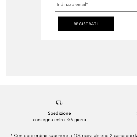
Indirizzo email
*
REGISTRATI
Spedizione
consegna entro 3/6 giorni
Con ogni ordine superiore a 10€ ricevi almeno 2 campioni da
¹