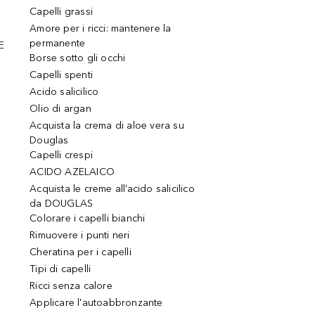
Capelli grassi
Amore per i ricci: mantenere la
permanente
E
Borse sotto gli occhi
Capelli spenti
Acido salicilico
Olio di argan
Acquista la crema di aloe vera su
Douglas
Capelli crespi
ACIDO AZELAICO
Acquista le creme all’acido salicilico
da DOUGLAS
Colorare i capelli bianchi
Rimuovere i punti neri
Cheratina per i capelli
Tipi di capelli
Ricci senza calore
Applicare l'autoabbronzante