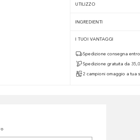
UTILIZZO
INGREDIENTI
I TUOI VANTAGGI
Spedizione consegna entro 
Spedizione gratuita da 35,
2 campioni omaggio a tua s
ro