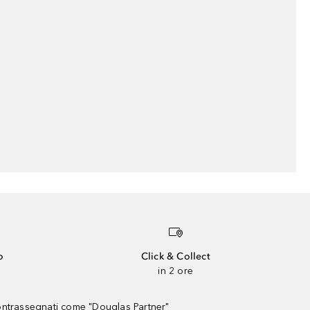
o
Click & Collect
in 2 ore
contrassegnati come "Douglas Partner"