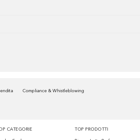
vendita
Compliance & Whistleblowing
OP CATEGORIE
TOP PRODOTTI