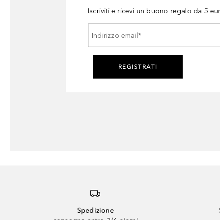
Iscriviti e ricevi un buono regalo da 5 eu
Indirizzo email
*
REGISTRATI
Spedizione