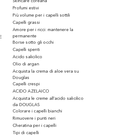
Skincare coreana
Profumi estivi
Più volume per i capelli sottili
Capelli grassi
Amore per i ricci: mantenere la
permanente
E
Borse sotto gli occhi
Capelli spenti
Acido salicilico
Olio di argan
Acquista la crema di aloe vera su
Douglas
Capelli crespi
ACIDO AZELAICO
Acquista le creme all’acido salicilico
da DOUGLAS
Colorare i capelli bianchi
Rimuovere i punti neri
Cheratina per i capelli
Tipi di capelli