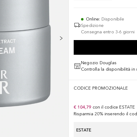
Online
:
Disponibile
Spedizione
Consegna entro 3-6 giorni
Negozio Douglas
Controlla la disponibilità i
CODICE PROMOZIONALE
€ 104,79
con il codice
ESTATE
Risparmia 20% inserendo il codi
ESTATE