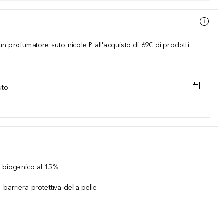
 profumatore auto nicole P all'acquisto di 69€ di prodotti.
uto
e biogenico al 15%.
 barriera protettiva della pelle
a