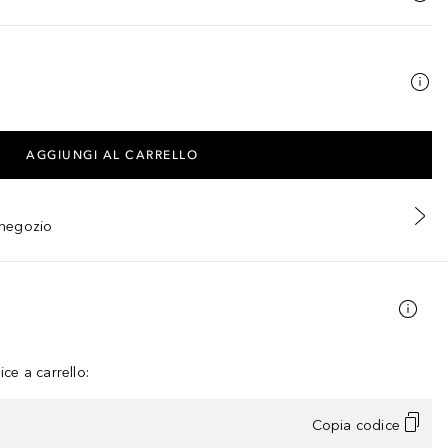
AGGIUNGI AL CARRELLO
n negozio
ce a carrello:
Copia codice