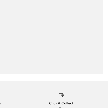
o
Click & Collect