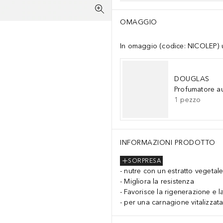
OMAGGIO
In omaggio (codice: NICOLEP) un
DOUGLAS
Profumatore a
1
pezzo
INFORMAZIONI PRODOTTO
SORPRESA
nutre con un estratto vegetal
Migliora la resistenza
Favorisce la rigenerazione e la
per una carnagione vitalizzat