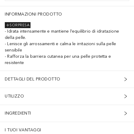
INFORMAZIONI PRODOTTO
SORPRESA
Idrata intensamente e mantiene l'equilibrio di idratazione
della pelle.
Lenisce gli arrossamenti e calma le irritazioni sulla pelle
sensibile
Rafforza la barriera cutanea per una pelle protetta e
resistente
DETTAGLI DEL PRODOTTO
UTILIZZO
INGREDIENTI
I TUOI VANTAGGI