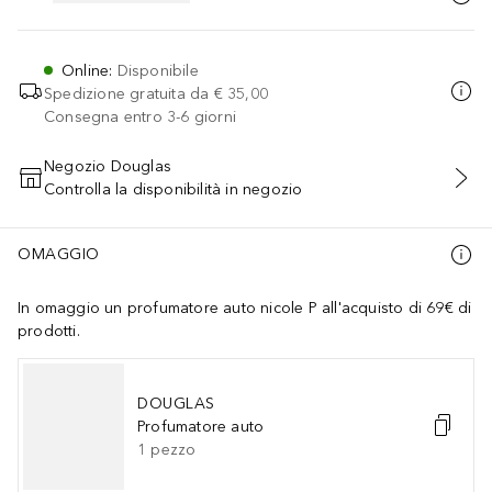
Online
:
Disponibile
Spedizione gratuita da
€ 35,00
Consegna entro 3-6 giorni
Negozio Douglas
Controlla la disponibilità in negozio
AGGIUNGI AL CARRELLO
OMAGGIO
In omaggio un profumatore auto nicole P all'acquisto di 69€ di
prodotti.
DOUGLAS
Profumatore auto
1
pezzo