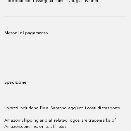
prodotti contrassegnati come "Douglas Partner"
Metodi di pagamento
Spedizione
I prezzi includono l’IVA. Saranno aggiunti i
costi di trasporto.
Amazon Shipping and all related logos are trademarks of
Amazon.com, Inc. or its affiliates.