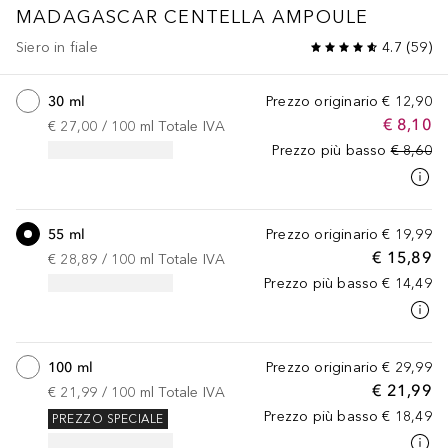
MADAGASCAR CENTELLA AMPOULE
Siero in fiale
4.7
(
59
)
30 ml
Prezzo originario
€ 12,90
€ 8,10
€ 27,00
 / 
100
ml
Totale IVA
Prezzo più basso
€ 8,60
55 ml
Prezzo originario
€ 19,99
€ 15,89
€ 28,89
 / 
100
ml
Totale IVA
Prezzo più basso
€ 14,49
100 ml
Prezzo originario
€ 29,99
€ 21,99
€ 21,99
 / 
100
ml
Totale IVA
Prezzo più basso
€ 18,49
PREZZO SPECIALE