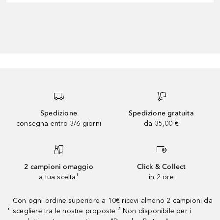
Spedizione
Spedizione gratuita
consegna entro 3/6 giorni
da 35,00 €
2 campioni omaggio
Click & Collect
a tua scelta¹
in 2 ore
Con ogni ordine superiore a 10€ ricevi almeno 2 campioni da
scegliere tra le nostre proposte ² Non disponibile per i
¹