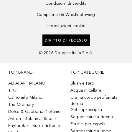
Condizioni di vendita
Compliance & Whistleblowing
Impostazioni cookie
DIRITTO DI RECESSO
©
2026
Douglas Italia S.p.A.
TOP BRAND
TOP CATEGORIE
ALFAPARF MILANO
Blush e Fard
Tirtir
Acqua micellare
Camomilla Milano
Crema corpo profumata
donna
The Ordinary
Gel sopracciglia
Dolce & Gabbana Profumo
Bagnoschiuma donna
Aveda - Botanical Repair
Elastici per capelli
Phytorelax - Burro di Karitè
Bagnoschiuma uomo