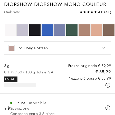
DIORSHOW
DIORSHOW MONO COULEUR
Ombretto
4.8
(
41
)
658 Beige Mitzah
2 g
Prezzo originario
€ 39,99
€ 35,99
€ 1.799,50
 / 
100
g
Totale IVA
Prezzo più basso
€ 33,99
ESTATE
Online
:
Disponibile
Spedizione
Consegna entro 3-6 giorni