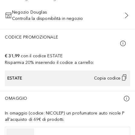
Negozio Douglas
Controlla la disponibilità in negozio
AGGIUNGI AL CARRELLO
CODICE PROMOZIONALE
€ 31,99
con il codice
ESTATE
Risparmia 20% inserendo il codice a carrello:
ESTATE
Copia codice
OMAGGIO
In omaggio (codice: NICOLEP) un profumatore auto nicole P
all'acquisto di 69€ di prodotti.