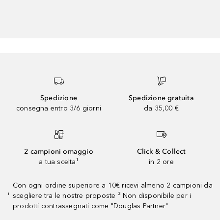
Spedizione
Spedizione gratuita
consegna entro 3/6 giorni
da 35,00 €
2 campioni omaggio
Click & Collect
a tua scelta¹
in 2 ore
Con ogni ordine superiore a 10€ ricevi almeno 2 campioni da
scegliere tra le nostre proposte ² Non disponibile per i
¹
prodotti contrassegnati come "Douglas Partner"