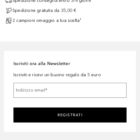
Spedizione consegna entro 3/6 giorni
Spedizione gratuita da 35,00 €
2 campioni omaggio a tua scelta¹
Iscriviti ora alla Newsletter
Iscriviti e ricevi un buono regalo da 5 euro
Indirizzo email
*
REGISTRATI