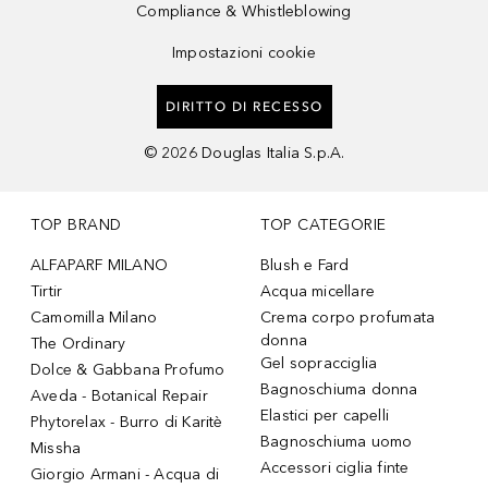
Compliance & Whistleblowing
Impostazioni cookie
DIRITTO DI RECESSO
©
2026
Douglas Italia S.p.A.
TOP BRAND
TOP CATEGORIE
ALFAPARF MILANO
Blush e Fard
Tirtir
Acqua micellare
Camomilla Milano
Crema corpo profumata
donna
The Ordinary
Gel sopracciglia
Dolce & Gabbana Profumo
Bagnoschiuma donna
Aveda - Botanical Repair
Elastici per capelli
Phytorelax - Burro di Karitè
Bagnoschiuma uomo
Missha
Accessori ciglia finte
Giorgio Armani - Acqua di