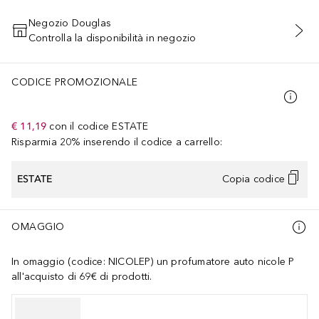
Negozio Douglas
Controlla la disponibilità in negozio
AGGIUNGI AL CARRELLO
CODICE PROMOZIONALE
€ 11,19
con il codice
ESTATE
Risparmia 20% inserendo il codice a carrello:
ESTATE
Copia codice
OMAGGIO
In omaggio (codice: NICOLEP) un profumatore auto nicole P
all'acquisto di 69€ di prodotti.