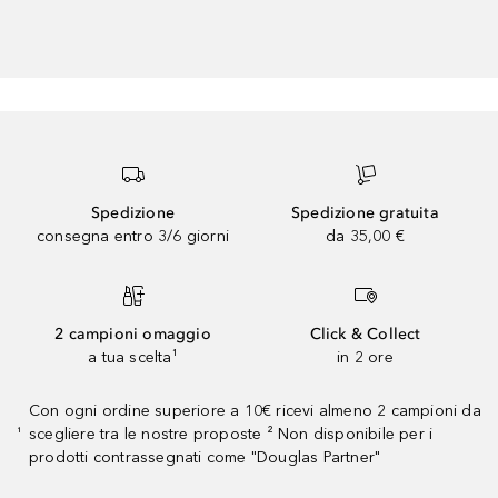
Spedizione
Spedizione gratuita
consegna entro 3/6 giorni
da 35,00 €
2 campioni omaggio
Click & Collect
a tua scelta¹
in 2 ore
Con ogni ordine superiore a 10€ ricevi almeno 2 campioni da
scegliere tra le nostre proposte ² Non disponibile per i
¹
prodotti contrassegnati come "Douglas Partner"