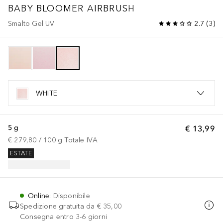
BABY BLOOMER AIRBRUSH
Smalto Gel UV
2.7
(
3
)
WHITE
5 g
€ 13,99
€ 279,80
 / 
100
g
Totale IVA
ESTATE
Online
:
Disponibile
Spedizione gratuita da
€ 35,00
Consegna entro 3-6 giorni