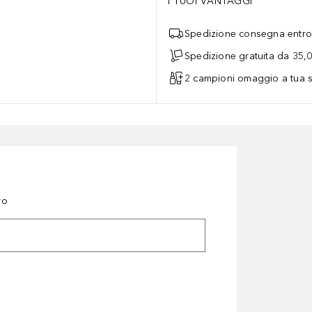
I TUOI VANTAGGI
Spedizione consegna entro 
Spedizione gratuita da 35,
2 campioni omaggio a tua s
ro