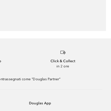
o
Click & Collect
in 2 ore
contrassegnati come "Douglas Partner"
Douglas App