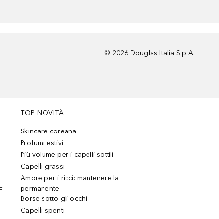
©
2026
Douglas Italia S.p.A.
TOP NOVITÀ
Skincare coreana
Profumi estivi
Più volume per i capelli sottili
Capelli grassi
Amore per i ricci: mantenere la
permanente
E
Borse sotto gli occhi
Capelli spenti