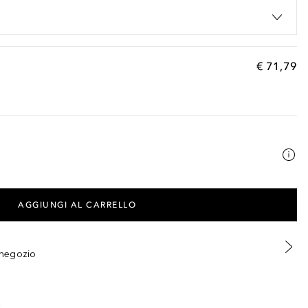
€ 71,79
AGGIUNGI AL CARRELLO
n negozio