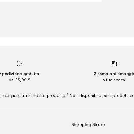
Spedizione gratuita
2 campioni omaggi
da 35,00 €
a tua scelta¹
 scegliere tra le nostre proposte ² Non disponibile per i prodotti 
Shopping Sicuro