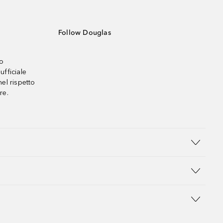
Follow Douglas
no
ufficiale
el rispetto
re.