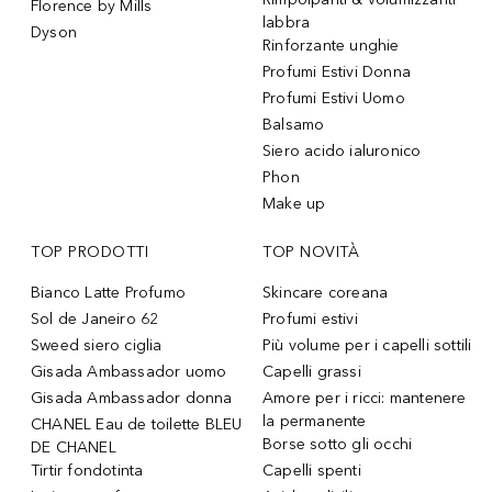
Florence by Mills
labbra
Dyson
Rinforzante unghie
Profumi Estivi Donna
Profumi Estivi Uomo
Balsamo
Siero acido ialuronico
Phon
Make up
TOP PRODOTTI
TOP NOVITÀ
Bianco Latte Profumo
Skincare coreana
Sol de Janeiro 62
Profumi estivi
Sweed siero ciglia
Più volume per i capelli sottili
Gisada Ambassador uomo
Capelli grassi
Gisada Ambassador donna
Amore per i ricci: mantenere
la permanente
CHANEL Eau de toilette BLEU
Borse sotto gli occhi
DE CHANEL
Tirtir fondotinta
Capelli spenti