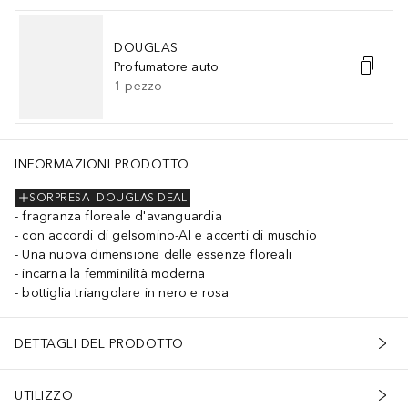
DOUGLAS
Profumatore auto
1
pezzo
INFORMAZIONI PRODOTTO
SORPRESA
DOUGLAS DEAL
fragranza floreale d'avanguardia
con accordi di gelsomino-AI e accenti di muschio
Una nuova dimensione delle essenze floreali
incarna la femminilità moderna
bottiglia triangolare in nero e rosa
DETTAGLI DEL PRODOTTO
UTILIZZO