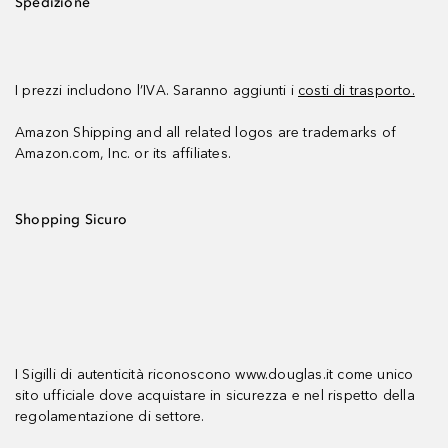
Spedizione
I prezzi includono l’IVA. Saranno aggiunti i
costi di trasporto.
Amazon Shipping and all related logos are trademarks of
Amazon.com, Inc. or its affiliates.
Shopping Sicuro
I Sigilli di autenticità riconoscono www.douglas.it come unico
sito ufficiale dove acquistare in sicurezza e nel rispetto della
regolamentazione di settore.