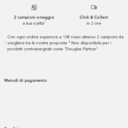
2 campioni omaggio
Click & Collect
a tua scelta¹
in 2 ore
Con ogni ordine superiore a 10€ ricevi almeno 2 campioni da
scegliere tra le nostre proposte ² Non disponibile per i
¹
prodotti contrassegnati come "Douglas Partner"
Metodi di pagamento