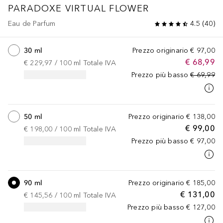
PARADOXE
VIRTUAL FLOWER
Eau de Parfum
4.5
(
40
)
30 ml
Prezzo originario
€ 97,00
€ 68,99
€ 229,97
 / 
100
ml
Totale IVA
Prezzo più basso
€ 69,99
50 ml
Prezzo originario
€ 138,00
€ 99,00
€ 198,00
 / 
100
ml
Totale IVA
Prezzo più basso
€ 97,00
90 ml
Prezzo originario
€ 185,00
€ 131,00
€ 145,56
 / 
100
ml
Totale IVA
Prezzo più basso
€ 127,00