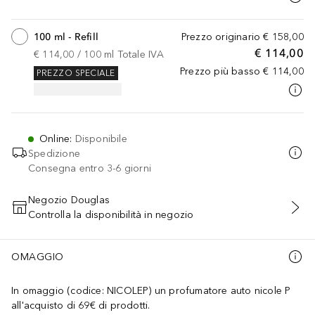
100 ml - Refill
Prezzo originario
€ 158,00
€ 114,00
€ 114,00
 / 
100
ml
Totale IVA
Prezzo più basso
€ 114,00
PREZZO SPECIALE
Online
:
Disponibile
Spedizione
Consegna entro 3-6 giorni
Negozio Douglas
Controlla la disponibilità in negozio
AGGIUNGI AL CARRELLO
OMAGGIO
In omaggio (codice: NICOLEP) un profumatore auto nicole P
all'acquisto di 69€ di prodotti.