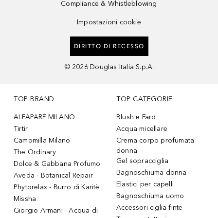
Compliance & Whistleblowing
Impostazioni cookie
DIRITTO DI RECESSO
©
2026
Douglas Italia S.p.A.
TOP BRAND
TOP CATEGORIE
ALFAPARF MILANO
Blush e Fard
Tirtir
Acqua micellare
Camomilla Milano
Crema corpo profumata
donna
The Ordinary
Gel sopracciglia
Dolce & Gabbana Profumo
Bagnoschiuma donna
Aveda - Botanical Repair
Elastici per capelli
Phytorelax - Burro di Karitè
Bagnoschiuma uomo
Missha
Accessori ciglia finte
Giorgio Armani - Acqua di