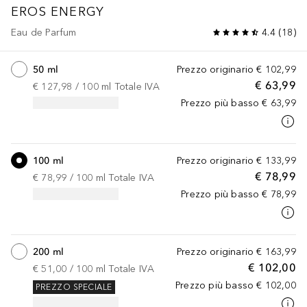
EROS
ENERGY
Eau de Parfum
4.4
(
18
)
50 ml
Prezzo originario
€ 102,99
€ 63,99
€ 127,98
 / 
100
ml
Totale IVA
Prezzo più basso
€ 63,99
100 ml
Prezzo originario
€ 133,99
€ 78,99
€ 78,99
 / 
100
ml
Totale IVA
Prezzo più basso
€ 78,99
200 ml
Prezzo originario
€ 163,99
€ 102,00
€ 51,00
 / 
100
ml
Totale IVA
Prezzo più basso
€ 102,00
PREZZO SPECIALE