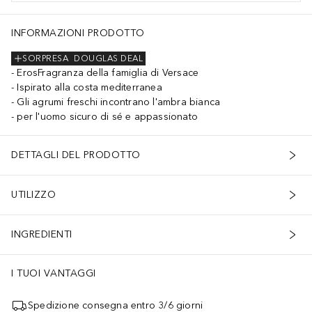
INFORMAZIONI PRODOTTO
SORPRESA
DOUGLAS DEAL
ErosFragranza della famiglia di Versace
Ispirato alla costa mediterranea
Gli agrumi freschi incontrano l'ambra bianca
per l'uomo sicuro di sé e appassionato
DETTAGLI DEL PRODOTTO
UTILIZZO
INGREDIENTI
I TUOI VANTAGGI
Spedizione consegna entro 3/6 giorni