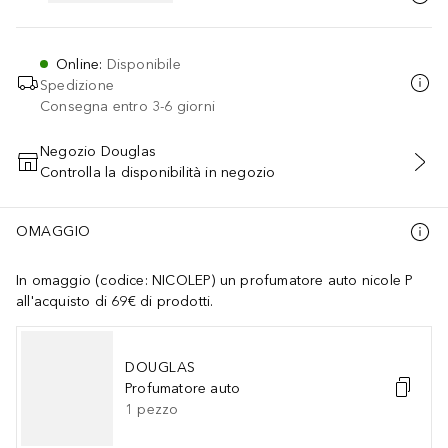
Online
:
Disponibile
Spedizione
Consegna entro 3-6 giorni
Negozio Douglas
Controlla la disponibilità in negozio
AGGIUNGI AL CARRELLO
OMAGGIO
In omaggio (codice: NICOLEP) un profumatore auto nicole P
all'acquisto di 69€ di prodotti.
DOUGLAS
Profumatore auto
1
pezzo