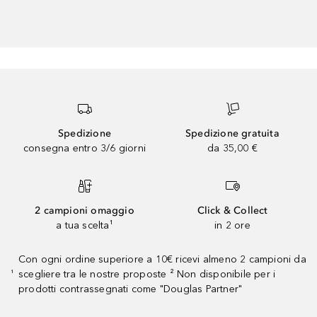
Spedizione
Spedizione gratuita
consegna entro 3/6 giorni
da 35,00 €
2 campioni omaggio
Click & Collect
a tua scelta¹
in 2 ore
Con ogni ordine superiore a 10€ ricevi almeno 2 campioni da
scegliere tra le nostre proposte ² Non disponibile per i
¹
prodotti contrassegnati come "Douglas Partner"