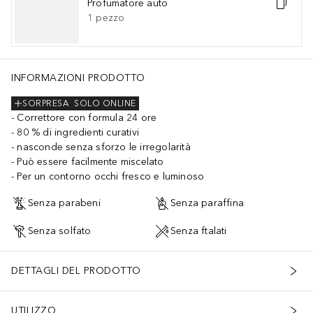
Profumatore auto
1
pezzo
INFORMAZIONI PRODOTTO
SORPRESA
SOLO ONLINE
Correttore con formula 24 ore
80 % di ingredienti curativi
nasconde senza sforzo le irregolarità
Può essere facilmente miscelato
Per un contorno occhi fresco e luminoso
Senza parabeni
Senza paraffina
Senza solfato
Senza ftalati
DETTAGLI DEL PRODOTTO
UTILIZZO