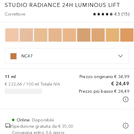
STUDIO
RADIANCE 24H LUMINOUS LIFT
Correttore
4.5
(
15
)
NC47
11 ml
Prezzo originario
€ 34,99
€ 24,49
€ 222,64
 / 
100
ml
Totale IVA
Prezzo più basso
€ 24,49
Online
:
Disponibile
Spedizione gratuita da
€ 35,00
Consegna entro 3-6 giorni