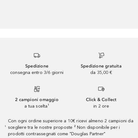
Spedizione
Spedizione gratuita
consegna entro 3/6 giorni
da 35,00 €
2 campioni omaggio
Click & Collect
a tua scelta¹
in 2 ore
Con ogni ordine superiore a 10€ ricevi almeno 2 campioni da
scegliere tra le nostre proposte ² Non disponibile per i
¹
prodotti contrassegnati come "Douglas Partner"