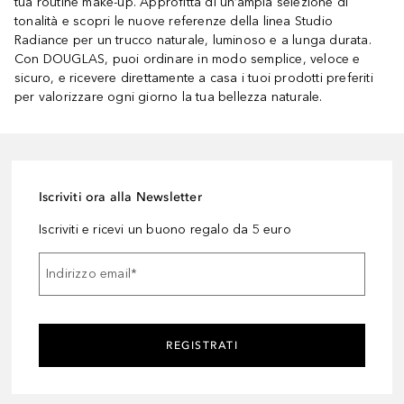
tua routine make-up. Approfitta di un’ampia selezione di
tonalità e scopri le nuove referenze della linea Studio
Radiance per un trucco naturale, luminoso e a lunga durata.
Con DOUGLAS, puoi ordinare in modo semplice, veloce e
sicuro, e ricevere direttamente a casa i tuoi prodotti preferiti
per valorizzare ogni giorno la tua bellezza naturale.
Iscriviti ora alla Newsletter
Iscriviti e ricevi un buono regalo da 5 euro
Indirizzo email
*
REGISTRATI