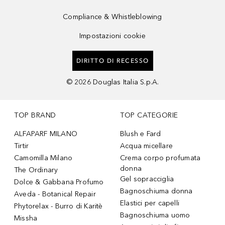
Compliance & Whistleblowing
Impostazioni cookie
DIRITTO DI RECESSO
©
2026
Douglas Italia S.p.A.
TOP BRAND
TOP CATEGORIE
ALFAPARF MILANO
Blush e Fard
Tirtir
Acqua micellare
Camomilla Milano
Crema corpo profumata
donna
The Ordinary
Gel sopracciglia
Dolce & Gabbana Profumo
Bagnoschiuma donna
Aveda - Botanical Repair
Elastici per capelli
Phytorelax - Burro di Karitè
Bagnoschiuma uomo
Missha