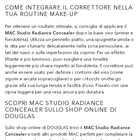
COME INTEGRARE IL CORRETTORE NELLA
TUA ROUTINE MAKE-UP
Per ottenere un risultato ottimale, si consiglia di applicare il
MAC Studio Radiance Concealer
dopo la base viso (primer e
fondotinta). Utilizza un pennello piatto, una spugnetta umida o
le dita per sfumarlo delicatamente nella zona perioculare, ai
lati del naso o sulle imperfezioni da coprire. Per un effetto
liftante e più luminoso, puoi scegliere una tonalità
leggermente più chiara rispetto al fondotinta. Il correttore può
anche essere usato per definire i contorni del viso (come
zigomi e arcata sopraccigliare) o per i ritocchi on-the-go
grazie alla sua lunga tenuta e facilità d’uso. Fissalo con una
cipria leggera per una resa ancora più duratura.
SCOPRI MAC STUDIO RADIANCE
CONCEALER SULLO SHOP ONLINE DI
DOUGLAS
Sullo shop online di DOUGLAS trovi il
MAC Studio Radiance
Concealer
e tanti altri prodotti MAC perfetti per completare la