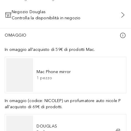
Negozio Douglas
Controlla la disponibilità in negozio
AGGIUNGI AL CARRELLO
OMAGGIO
In omaggio all'acquisto di 59€ di prodotti Mac.
Mac Phone mirror
1
pezzo
In omaggio (codice: NICOLEP) un profumatore auto nicole P
all'acquisto di 69€ di prodotti.
DOUGLAS