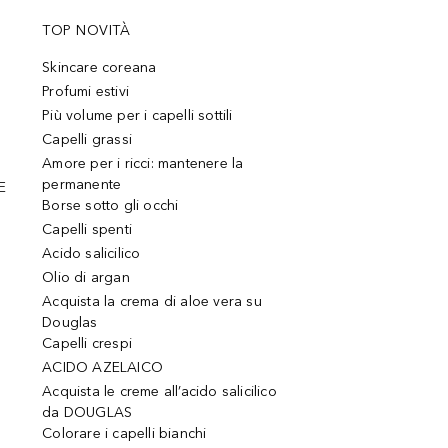
TOP NOVITÀ
Skincare coreana
Profumi estivi
Più volume per i capelli sottili
Capelli grassi
Amore per i ricci: mantenere la
permanente
E
Borse sotto gli occhi
Capelli spenti
Acido salicilico
Olio di argan
Acquista la crema di aloe vera su
Douglas
Capelli crespi
ACIDO AZELAICO
Acquista le creme all’acido salicilico
da DOUGLAS
Colorare i capelli bianchi