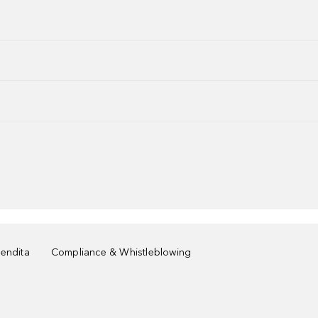
vendita
Compliance & Whistleblowing