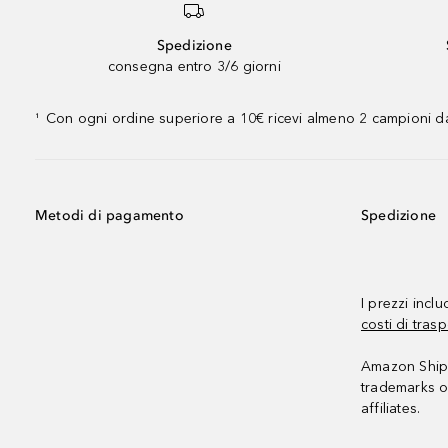
Spedizione
consegna entro 3/6 giorni
Con ogni ordine superiore a 10€ ricevi almeno 2 campioni da
¹
Metodi di pagamento
Spedizione
I prezzi incl
costi di trasp
Amazon Shipp
trademarks o
affiliates.