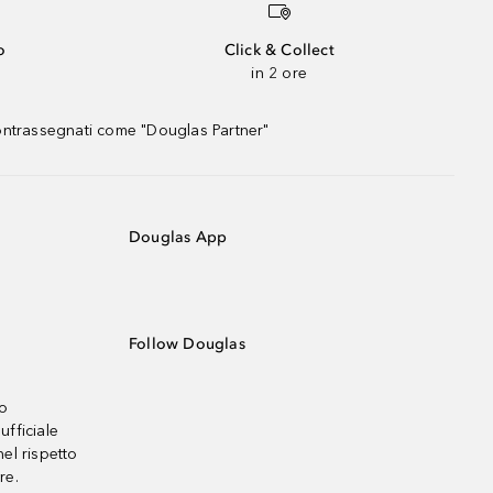
o
Click & Collect
in 2 ore
contrassegnati come "Douglas Partner"
Douglas App
Follow Douglas
no
ufficiale
el rispetto
re.