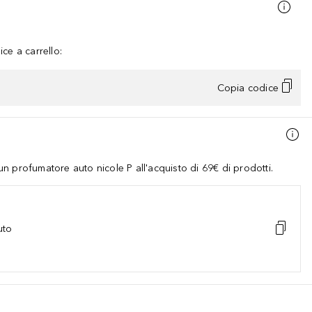
ce a carrello:
Copia codice
 profumatore auto nicole P all'acquisto di 69€ di prodotti.
uto