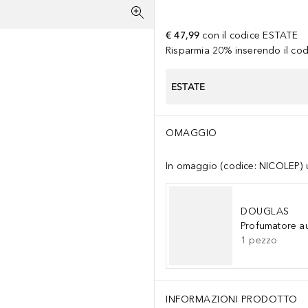
€ 47,99
con il codice
ESTATE
Risparmia 20% inserendo il codi
ESTATE
OMAGGIO
In omaggio (codice: NICOLEP) un
DOUGLAS
Profumatore a
1
pezzo
INFORMAZIONI PRODOTTO