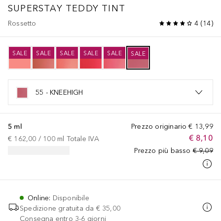
SUPERSTAY TEDDY TINT
Rossetto
4
(
14
)
SALE
SALE
SALE
SALE
SALE
SALE
55 - KNEEHIGH
5 ml
Prezzo originario
€ 13,99
€ 8,10
€ 162,00
 / 
100
ml
Totale IVA
Prezzo più basso
€ 9,09
Online
:
Disponibile
Spedizione gratuita da
€ 35,00
Consegna entro 3-6 giorni