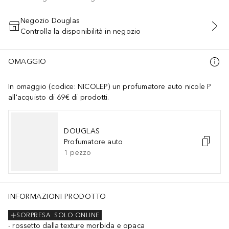
Negozio Douglas
Controlla la disponibilità in negozio
AGGIUNGI AL CARRELLO
OMAGGIO
In omaggio (codice: NICOLEP) un profumatore auto nicole P
all'acquisto di 69€ di prodotti.
DOUGLAS
Profumatore auto
1
pezzo
INFORMAZIONI PRODOTTO
SORPRESA
SOLO ONLINE
rossetto dalla texture morbida e opaca