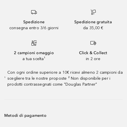
Spedizione
Spedizione gratuita
consegna entro 3/6 giorni
da 35,00 €
2 campioni omaggio
Click & Collect
a tua scelta¹
in 2 ore
Con ogni ordine superiore a 10€ ricevi almeno 2 campioni da
scegliere tra le nostre proposte ² Non disponibile per i
¹
prodotti contrassegnati come "Douglas Partner"
Metodi di pagamento