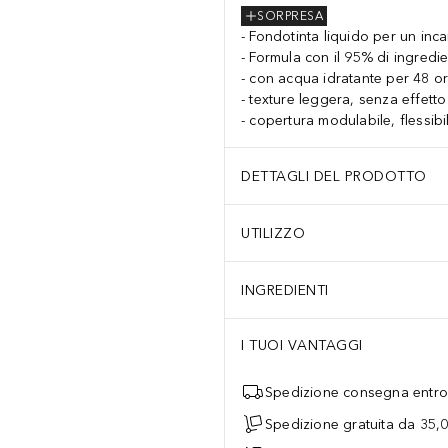
SORPRESA
Fondotinta liquido per un inc
Formula con il 95% di ingredien
con acqua idratante per 48 or
texture leggera, senza effett
copertura modulabile, flessibi
DETTAGLI DEL PRODOTTO
UTILIZZO
INGREDIENTI
I TUOI VANTAGGI
Spedizione consegna entro 
Spedizione gratuita da 35,