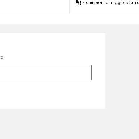
2 campioni omaggio a tua s
ro