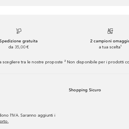
Spedizione gratuita
2 campioni omaggi
da 35,00 €
a tua scelta¹
 scegliere tra le nostre proposte ² Non disponibile per i prodotti 
Shopping Sicuro
udono l’IVA. Saranno aggiunti i
orto.