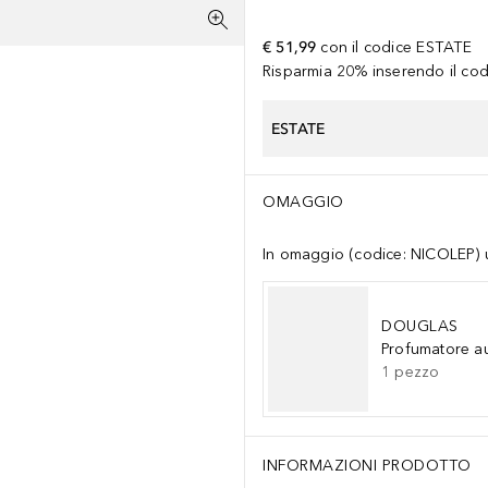
€ 51,99
con il codice
ESTATE
Risparmia 20% inserendo il codi
ESTATE
OMAGGIO
In omaggio (codice: NICOLEP) un
DOUGLAS
Profumatore a
1
pezzo
INFORMAZIONI PRODOTTO