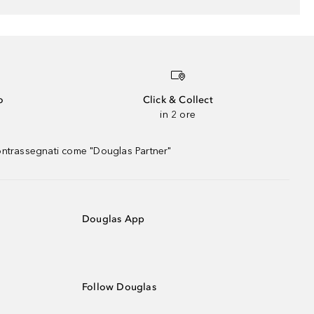
o
Click & Collect
in 2 ore
contrassegnati come "Douglas Partner"
Douglas App
Follow Douglas