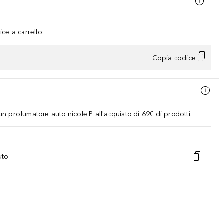
ce a carrello:
Copia codice
 profumatore auto nicole P all'acquisto di 69€ di prodotti.
uto