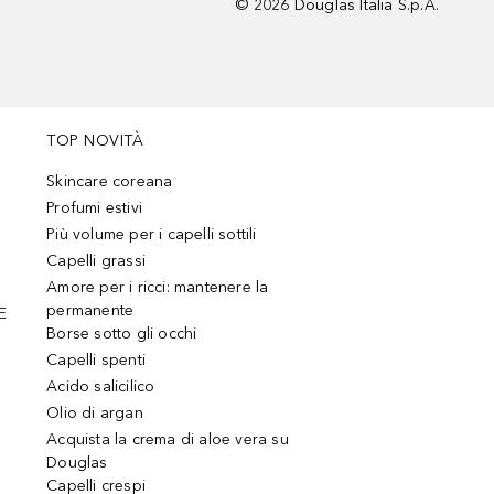
©
2026
Douglas Italia S.p.A.
TOP NOVITÀ
Skincare coreana
Profumi estivi
Più volume per i capelli sottili
Capelli grassi
Amore per i ricci: mantenere la
permanente
E
Borse sotto gli occhi
Capelli spenti
Acido salicilico
Olio di argan
Acquista la crema di aloe vera su
Douglas
Capelli crespi