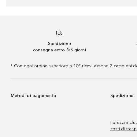
Spedizione
consegna entro 3/6 giorni
Con ogni ordine superiore a 10€ ricevi almeno 2 campioni da
¹
Metodi di pagamento
Spedizione
I prezzi incl
costi di trasp