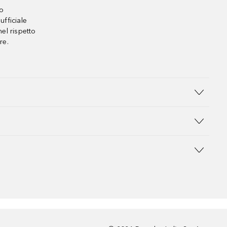
no
ufficiale
el rispetto
re.