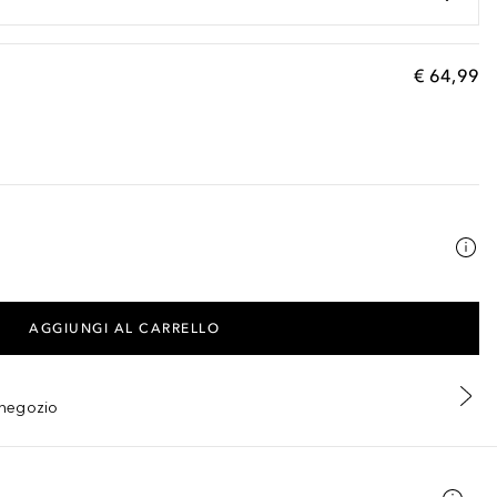
€ 64,99
AGGIUNGI AL CARRELLO
n negozio