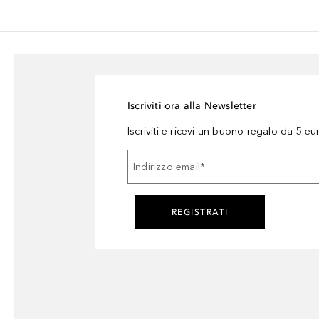
Iscriviti ora alla Newsletter
Iscriviti e ricevi un buono regalo da 5 eu
Indirizzo email
*
REGISTRATI