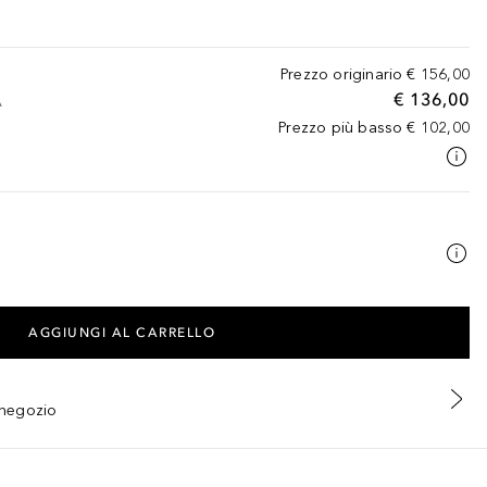
Prezzo originario
€ 156,00
€ 136,00
A
Prezzo più basso
€ 102,00
AGGIUNGI AL CARRELLO
n negozio