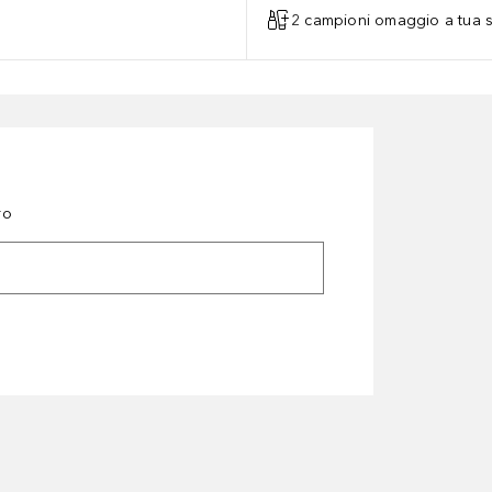
2 campioni omaggio a tua s
ro