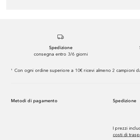
Spedizione
consegna entro 3/6 giorni
Con ogni ordine superiore a 10€ ricevi almeno 2 campioni da
¹
Metodi di pagamento
Spedizione
I prezzi incl
costi di trasp