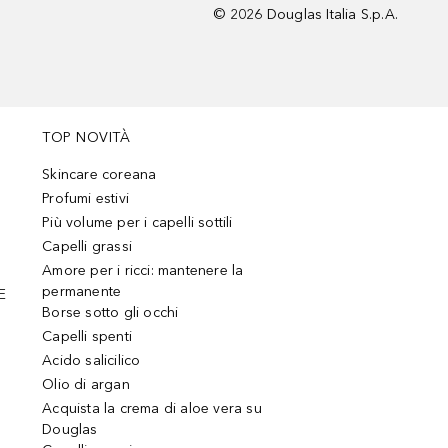
©
2026
Douglas Italia S.p.A.
TOP NOVITÀ
Skincare coreana
Profumi estivi
Più volume per i capelli sottili
Capelli grassi
Amore per i ricci: mantenere la
permanente
E
Borse sotto gli occhi
Capelli spenti
Acido salicilico
Olio di argan
Acquista la crema di aloe vera su
Douglas