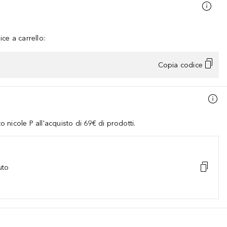
ce a carrello:
Copia codice
nicole P all'acquisto di 69€ di prodotti.
uto