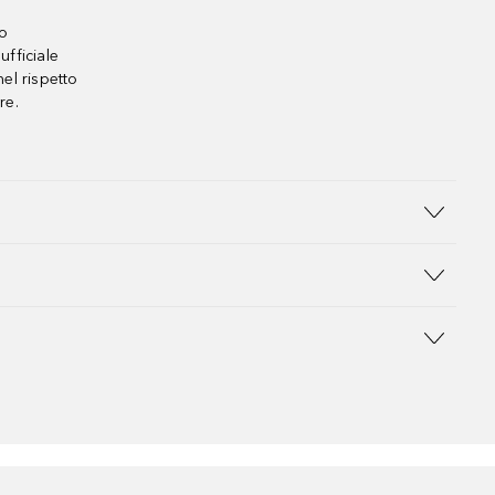
no
ufficiale
el rispetto
re.