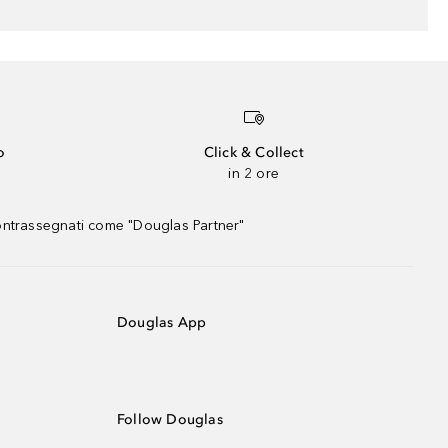
o
Click & Collect
in 2 ore
contrassegnati come "Douglas Partner"
Douglas App
Follow Douglas