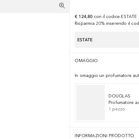
€ 124,80
con il codice
ESTATE
Risparmia 20% inserendo il codi
ESTATE
OMAGGIO
In omaggio un profumatore auto 
DOUGLAS
Profumatore a
1
pezzo
INFORMAZIONI PRODOTTO