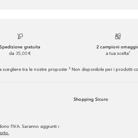
Spedizione gratuita
2 campioni omaggi
da 35,00 €
a tua scelta¹
 scegliere tra le nostre proposte ² Non disponibile per i prodotti 
Shopping Sicuro
udono l’IVA. Saranno aggiunti i
orto.