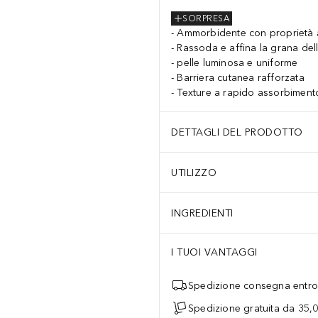
SORPRESA
Ammorbidente con proprietà a
Rassoda e affina la grana dell
pelle luminosa e uniforme
Barriera cutanea rafforzata
Texture a rapido assorbiment
DETTAGLI DEL PRODOTTO
UTILIZZO
INGREDIENTI
I TUOI VANTAGGI
Spedizione consegna entro 
Spedizione gratuita da 35,