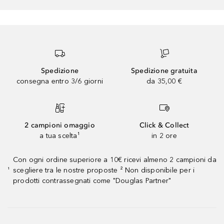
Spedizione
Spedizione gratuita
consegna entro 3/6 giorni
da 35,00 €
2 campioni omaggio
Click & Collect
a tua scelta¹
in 2 ore
Con ogni ordine superiore a 10€ ricevi almeno 2 campioni da
scegliere tra le nostre proposte ² Non disponibile per i
¹
prodotti contrassegnati come "Douglas Partner"