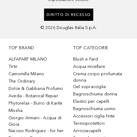
DIRITTO DI RECESSO
©
2026
Douglas Italia S.p.A.
TOP BRAND
TOP CATEGORIE
ALFAPARF MILANO
Blush e Fard
Tirtir
Acqua micellare
Camomilla Milano
Crema corpo profumata
donna
The Ordinary
Gel sopracciglia
Dolce & Gabbana Profumo
Bagnoschiuma donna
Aveda - Botanical Repair
Elastici per capelli
Phytorelax - Burro di Karitè
Bagnoschiuma uomo
Missha
Accessori ciglia finte
Giorgio Armani - Acqua di
Termoprotettori
Gioia
Narciso Rodriguez - for her
Arricciacapelli