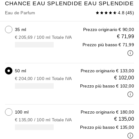
CHANCE EAU SPLENDIDE
EAU SPLENDIDE
Eau de Parfum
4.8
(
45
)
35 ml
Prezzo originario
€ 90,00
€ 71,99
€ 205,69
 / 
100
ml
Totale IVA
Prezzo più basso
€ 71,99
50 ml
Prezzo originario
€ 133,00
€ 102,00
€ 204,00
 / 
100
ml
Totale IVA
Prezzo più basso
€ 102,00
100 ml
Prezzo originario
€ 180,00
€ 135,00
€ 135,00
 / 
100
ml
Totale IVA
Prezzo più basso
€ 135,00