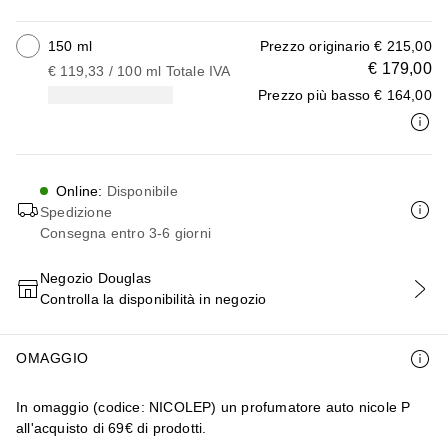
150 ml
Prezzo originario
€ 215,00
€ 179,00
€ 119,33
 / 
100
ml
Totale IVA
Prezzo più basso
€ 164,00
Online
:
Disponibile
Spedizione
Consegna entro 3-6 giorni
Negozio Douglas
Controlla la disponibilità in negozio
AGGIUNGI AL CARRELLO
OMAGGIO
In omaggio (codice: NICOLEP) un profumatore auto nicole P
all'acquisto di 69€ di prodotti.