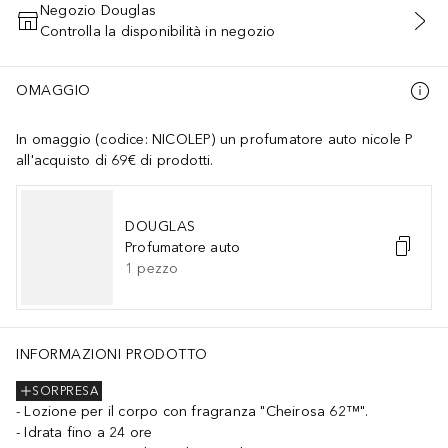
Negozio Douglas
Controlla la disponibilità in negozio
AGGIUNGI AL CARRELLO
OMAGGIO
In omaggio (codice: NICOLEP) un profumatore auto nicole P
all'acquisto di 69€ di prodotti.
DOUGLAS
Profumatore auto
1
pezzo
INFORMAZIONI PRODOTTO
SORPRESA
Lozione per il corpo con fragranza "Cheirosa 62™".
Idrata fino a 24 ore