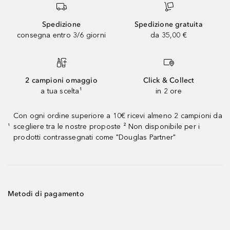
Spedizione
Spedizione gratuita
consegna entro 3/6 giorni
da 35,00 €
2 campioni omaggio
Click & Collect
a tua scelta¹
in 2 ore
Con ogni ordine superiore a 10€ ricevi almeno 2 campioni da
scegliere tra le nostre proposte ² Non disponibile per i
¹
prodotti contrassegnati come "Douglas Partner"
Metodi di pagamento