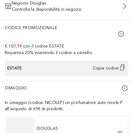
Negozio Douglas
Controlla la disponibilità in negozio
AGGIUNGI AL CARRELLO
CODICE PROMOZIONALE
€ 107,19
con il codice
ESTATE
Risparmia 20% inserendo il codice a carrello:
ESTATE
Copia codice
OMAGGIO
In omaggio (codice: NICOLEP) un profumatore auto nicole P
all'acquisto di 69€ di prodotti.
DOUGLAS