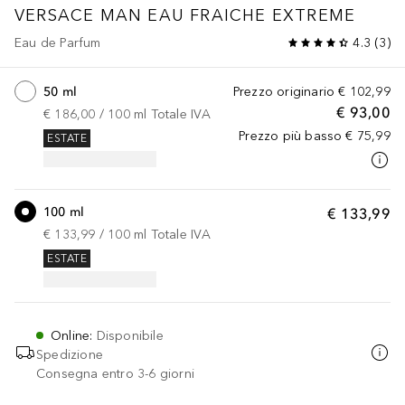
VERSACE MAN EAU FRAICHE
EXTREME
Eau de Parfum
4.3
(
3
)
50 ml
Prezzo originario
€ 102,99
€ 93,00
€ 186,00
 / 
100
ml
Totale IVA
Prezzo più basso
€ 75,99
ESTATE
100 ml
€ 133,99
€ 133,99
 / 
100
ml
Totale IVA
ESTATE
Online
:
Disponibile
Spedizione
Consegna entro 3-6 giorni