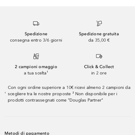
Spedizione
Spedizione gratuita
consegna entro 3/6 giorni
da 35,00 €
2 campioni omaggio
Click & Collect
a tua scelta¹
in 2 ore
Con ogni ordine superiore a 10€ ricevi almeno 2 campioni da
scegliere tra le nostre proposte ² Non disponibile per i
¹
prodotti contrassegnati come "Douglas Partner"
Metodi di pagamento