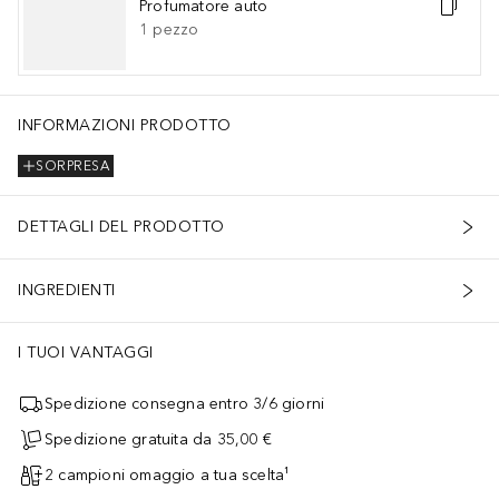
Profumatore auto
1
pezzo
INFORMAZIONI PRODOTTO
SORPRESA
DETTAGLI DEL PRODOTTO
INGREDIENTI
I TUOI VANTAGGI
Spedizione consegna entro 3/6 giorni
Spedizione gratuita da 35,00 €
2 campioni omaggio a tua scelta¹