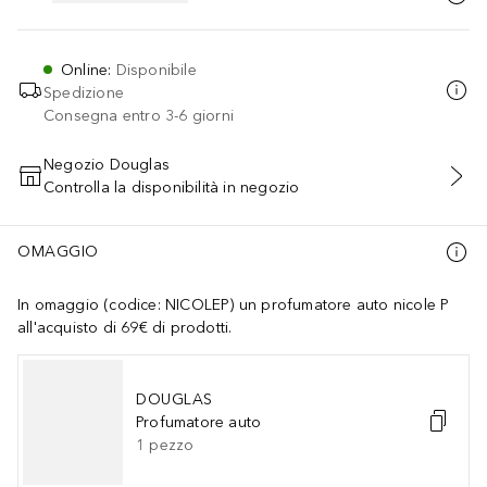
Online
:
Disponibile
Spedizione
Consegna entro 3-6 giorni
Negozio Douglas
Controlla la disponibilità in negozio
AGGIUNGI AL CARRELLO
OMAGGIO
In omaggio (codice: NICOLEP) un profumatore auto nicole P
all'acquisto di 69€ di prodotti.
DOUGLAS
Profumatore auto
1
pezzo