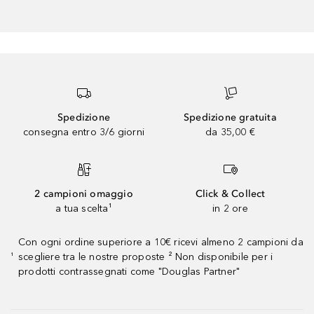
Spedizione
Spedizione gratuita
consegna entro 3/6 giorni
da 35,00 €
2 campioni omaggio
Click & Collect
a tua scelta¹
in 2 ore
Con ogni ordine superiore a 10€ ricevi almeno 2 campioni da
scegliere tra le nostre proposte ² Non disponibile per i
¹
prodotti contrassegnati come "Douglas Partner"