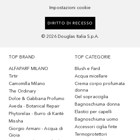
Impostazioni cookie
DIRITTO DI RECESSO
©
2026
Douglas Italia S.p.A.
TOP BRAND
TOP CATEGORIE
ALFAPARF MILANO
Blush e Fard
Tirtir
Acqua micellare
Camomilla Milano
Crema corpo profumata
donna
The Ordinary
Gel sopracciglia
Dolce & Gabbana Profumo
Bagnoschiuma donna
Aveda - Botanical Repair
Elastici per capelli
Phytorelax - Burro di Karitè
Bagnoschiuma uomo
Missha
Accessori ciglia finte
Giorgio Armani - Acqua di
Termoprotettori
Gioia