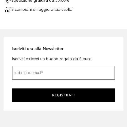
Spedizione gratuita da 35,00 €
2 campioni omaggio a tua scelta¹
Iscriviti ora alla Newsletter
Iscriviti e ricevi un buono regalo da 5 euro
Indirizzo email
*
REGISTRATI