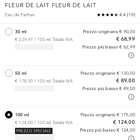
FLEUR DE LAIT
FLEUR DE LAIT
Eau de Parfum
4.4
(
19
)
30 ml
Prezzo originario
€ 90,00
€ 68,99
€ 229,97
 / 
100
ml
Totale IVA
Prezzo più basso
€ 62,99
50 ml
Prezzo originario
€ 130,00
€ 89,00
€ 178,00
 / 
100
ml
Totale IVA
Prezzo più basso
€ 89,00
100 ml
Prezzo originario
€ 175,00
€ 124,00
€ 124,00
 / 
100
ml
Totale IVA
Prezzo più basso
€ 124,00
PREZZO SPECIALE