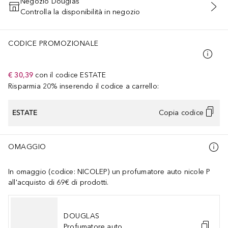
Negozio Douglas
Controlla la disponibilità in negozio
AGGIUNGI AL CARRELLO
CODICE PROMOZIONALE
€ 30,39
con il codice
ESTATE
Risparmia 20% inserendo il codice a carrello:
ESTATE
Copia codice
OMAGGIO
In omaggio (codice: NICOLEP) un profumatore auto nicole P
all'acquisto di 69€ di prodotti.
DOUGLAS
Profumatore auto