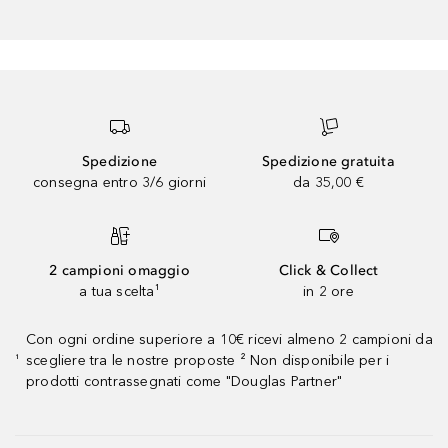
Spedizione
Spedizione gratuita
consegna entro 3/6 giorni
da 35,00 €
2 campioni omaggio
Click & Collect
a tua scelta¹
in 2 ore
Con ogni ordine superiore a 10€ ricevi almeno 2 campioni da
scegliere tra le nostre proposte ² Non disponibile per i
¹
prodotti contrassegnati come "Douglas Partner"