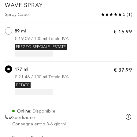
WAVE SPRAY
Spray Capelli
5
(
1
)
89 ml
€ 16,99
€ 19,09
 / 
100
ml
Totale IVA
PREZZO SPECIALE
ESTATE
177 ml
€ 37,99
€ 21,46
 / 
100
ml
Totale IVA
ESTATE
Online
:
Disponibile
Spedizione
Consegna entro 3-6 giorni