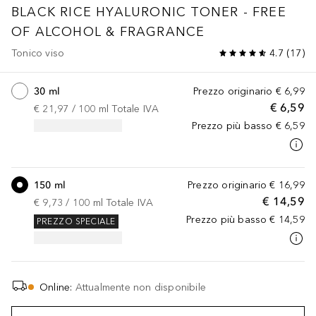
BLACK RICE HYALURONIC TONER - FREE
OF ALCOHOL & FRAGRANCE
Tonico viso
4.7
(
17
)
30 ml
Prezzo originario
€ 6,99
€ 6,59
€ 21,97
 / 
100
ml
Totale IVA
Prezzo più basso
€ 6,59
150 ml
Prezzo originario
€ 16,99
€ 14,59
€ 9,73
 / 
100
ml
Totale IVA
Prezzo più basso
€ 14,59
PREZZO SPECIALE
Online
:
Attualmente non disponibile