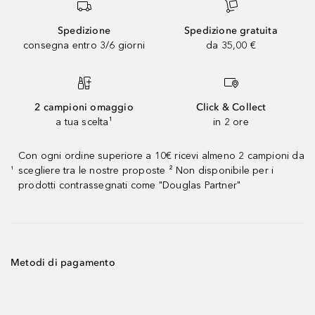
Spedizione
Spedizione gratuita
consegna entro 3/6 giorni
da 35,00 €
2 campioni omaggio
Click & Collect
a tua scelta¹
in 2 ore
Con ogni ordine superiore a 10€ ricevi almeno 2 campioni da
scegliere tra le nostre proposte ² Non disponibile per i
¹
prodotti contrassegnati come "Douglas Partner"
Metodi di pagamento