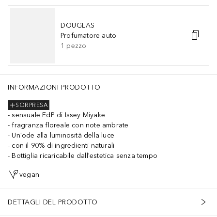
DOUGLAS
Profumatore auto
1
pezzo
INFORMAZIONI PRODOTTO
SORPRESA
sensuale EdP di Issey Miyake
fragranza floreale con note ambrate
Un'ode alla luminosità della luce
con il 90% di ingredienti naturali
Bottiglia ricaricabile dall'estetica senza tempo
vegan
DETTAGLI DEL PRODOTTO