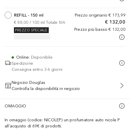
REFILL - 150 ml
Prezzo originario
€ 173,99
€ 132,00
€ 88,00
 / 
100
ml
Totale IVA
Prezzo più basso
€ 132,00
PREZZO SPECIALE
Online
:
Disponibile
Spedizione
Consegna entro 3-6 giorni
Negozio Douglas
Controlla la disponibilità in negozio
AGGIUNGI AL CARRELLO
OMAGGIO
In omaggio (codice: NICOLEP) un profumatore auto nicole P
all'acquisto di 69€ di prodotti.