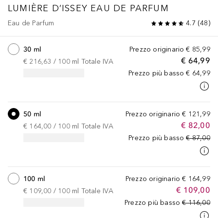
LUMIÈRE D’ISSEY
EAU DE PARFUM
Eau de Parfum
4.7
(
48
)
30 ml
Prezzo originario
€ 85,99
€ 64,99
€ 216,63
 / 
100
ml
Totale IVA
Prezzo più basso
€ 64,99
50 ml
Prezzo originario
€ 121,99
€ 82,00
€ 164,00
 / 
100
ml
Totale IVA
Prezzo più basso
€ 87,00
100 ml
Prezzo originario
€ 164,99
€ 109,00
€ 109,00
 / 
100
ml
Totale IVA
Prezzo più basso
€ 116,00