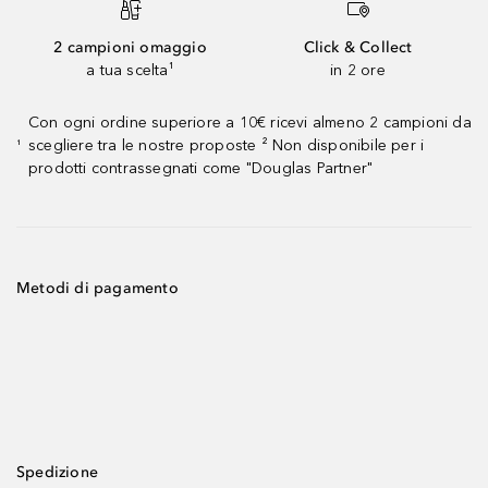
2 campioni omaggio
Click & Collect
a tua scelta¹
in 2 ore
Con ogni ordine superiore a 10€ ricevi almeno 2 campioni da
scegliere tra le nostre proposte ² Non disponibile per i
¹
prodotti contrassegnati come "Douglas Partner"
Metodi di pagamento
Spedizione