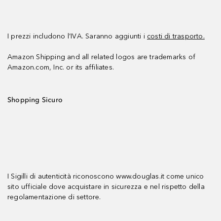
I prezzi includono l’IVA. Saranno aggiunti i
costi di trasporto.
Amazon Shipping and all related logos are trademarks of
Amazon.com, Inc. or its affiliates.
Shopping Sicuro
I Sigilli di autenticità riconoscono www.douglas.it come unico
sito ufficiale dove acquistare in sicurezza e nel rispetto della
regolamentazione di settore.