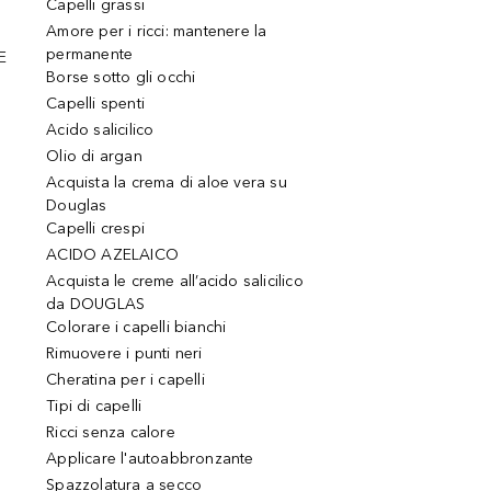
Capelli grassi
Amore per i ricci: mantenere la
permanente
E
Borse sotto gli occhi
Capelli spenti
Acido salicilico
Olio di argan
Acquista la crema di aloe vera su
Douglas
Capelli crespi
ACIDO AZELAICO
Acquista le creme all’acido salicilico
da DOUGLAS
Colorare i capelli bianchi
Rimuovere i punti neri
Cheratina per i capelli
Tipi di capelli
Ricci senza calore
Applicare l'autoabbronzante
Spazzolatura a secco