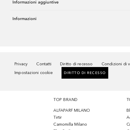
Informazioni aggiuntive
Informazioni
Privacy
Contatti
Diritto di recesso
Condizioni di 
Impostazioni cookie
DIRITTO DI RECESSO
TOP BRAND
T
ALFAPARF MILANO
B
Tirtir
A
Camomilla Milano
C