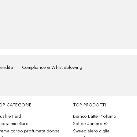
vendita
Compliance & Whistleblowing
OP CATEGORIE
TOP PRODOTTI
lush e Fard
Bianco Latte Profumo
cqua micellare
Sol de Janeiro 62
rema corpo profumata donna
Sweed siero ciglia