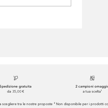
Spedizione gratuita
2 campioni omaggi
da 35,00 €
a tua scelta¹
 scegliere tra le nostre proposte ² Non disponibile per i prodotti 