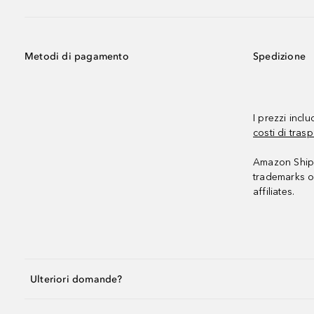
Metodi di pagamento
Spedizione
I prezzi incl
costi di trasp
Amazon Shipp
trademarks o
affiliates.
Ulteriori domande?