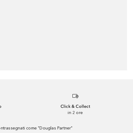
o
Click & Collect
in 2 ore
contrassegnati come "Douglas Partner"