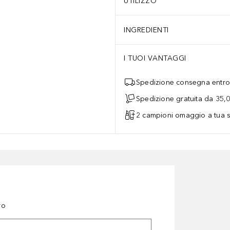
UTILIZZO
INGREDIENTI
I TUOI VANTAGGI
Spedizione consegna entro 
Spedizione gratuita da 35,
2 campioni omaggio a tua s
ro