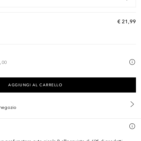
€ 21,99
,00
AGGIUNGI AL CARRELLO
n negozio