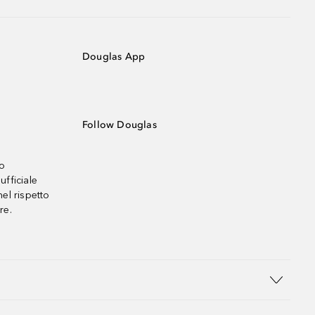
Douglas App
Follow Douglas
no
ufficiale
el rispetto
re.