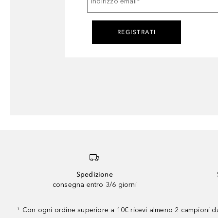
Indirizzo email
*
REGISTRATI
Spedizione
consegna entro 3/6 giorni
Con ogni ordine superiore a 10€ ricevi almeno 2 campioni da
¹