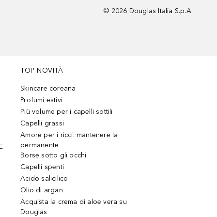
©
2026
Douglas Italia S.p.A.
TOP NOVITÀ
Skincare coreana
Profumi estivi
Più volume per i capelli sottili
Capelli grassi
Amore per i ricci: mantenere la
permanente
E
Borse sotto gli occhi
Capelli spenti
Acido salicilico
Olio di argan
Acquista la crema di aloe vera su
Douglas