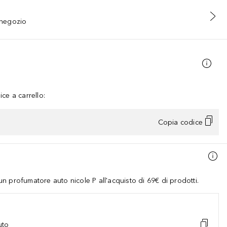
n negozio
ce a carrello:
Copia codice
 profumatore auto nicole P all'acquisto di 69€ di prodotti.
uto