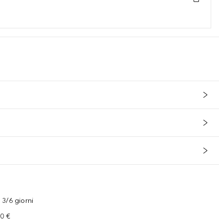
3/6 giorni
00 €