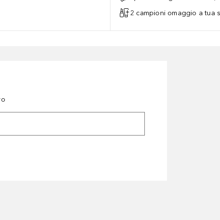
2 campioni omaggio a tua s
ro