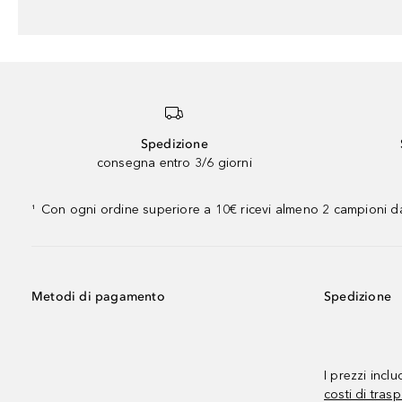
Spedizione
consegna entro 3/6 giorni
Con ogni ordine superiore a 10€ ricevi almeno 2 campioni da
¹
Metodi di pagamento
Spedizione
I prezzi incl
costi di trasp