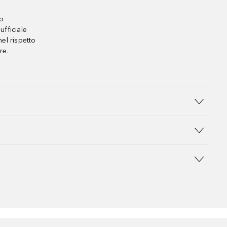
no
ufficiale
el rispetto
re.