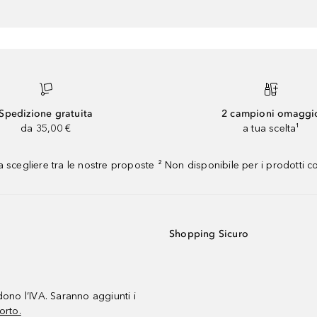
Spedizione gratuita
2 campioni omaggi
da 35,00 €
a tua scelta¹
 scegliere tra le nostre proposte ² Non disponibile per i prodotti 
Shopping Sicuro
udono l’IVA. Saranno aggiunti i
orto.