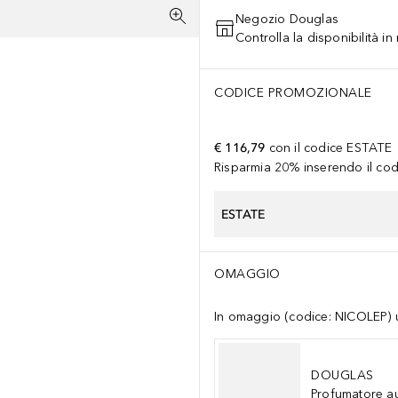
Negozio Douglas
Controlla la disponibilità i
CODICE PROMOZIONALE
€ 116,79
con il codice
ESTATE
Risparmia 20% inserendo il codi
ESTATE
OMAGGIO
In omaggio (codice: NICOLEP) un
DOUGLAS
Profumatore a