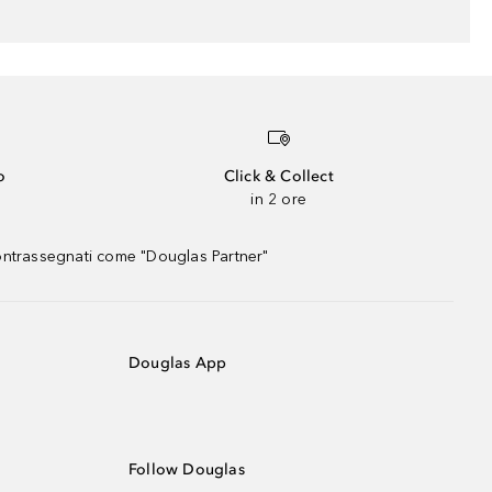
o
Click & Collect
in 2 ore
contrassegnati come "Douglas Partner"
Douglas App
Follow Douglas