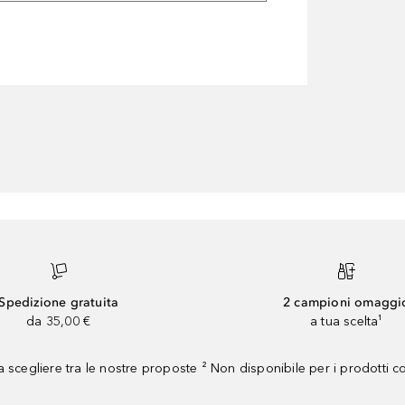
Spedizione gratuita
2 campioni omaggi
da 35,00 €
a tua scelta¹
 scegliere tra le nostre proposte ² Non disponibile per i prodotti 