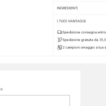
INGREDIENTI
I TUOI VANTAGGI
Spedizione consegna entro 
Spedizione gratuita da 35,
2 campioni omaggio a tua s
ro