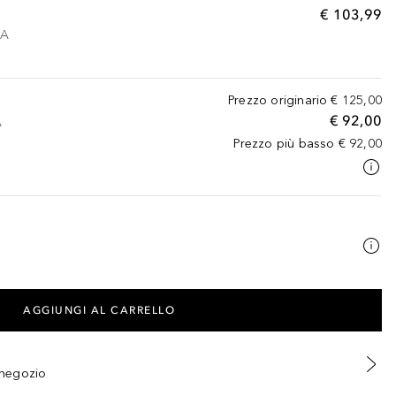
€ 103,99
VA
Prezzo originario
€ 125,00
€ 92,00
A
Prezzo più basso
€ 92,00
AGGIUNGI AL CARRELLO
n negozio