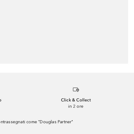
o
Click & Collect
in 2 ore
contrassegnati come "Douglas Partner"