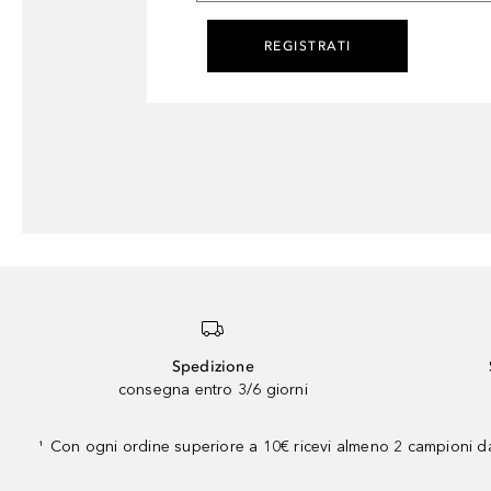
REGISTRATI
Spedizione
consegna entro 3/6 giorni
Con ogni ordine superiore a 10€ ricevi almeno 2 campioni da
¹