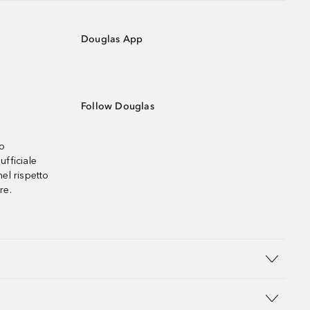
Douglas App
Follow Douglas
no
ufficiale
el rispetto
re.