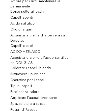
Amore per i ricci: mantenere la
permanente
E
Borse sotto gli occhi
Capelli spenti
Acido salicilico
Olio di argan
Acquista la crema di aloe vera su
Douglas
Capelli crespi
ACIDO AZELAICO
Acquista le creme all’acido salicilico
da DOUGLAS
Colorare i capelli bianchi
Rimuovere i punti neri
Cheratina per i capelli
Tipi di capelli
Ricci senza calore
Applicare l'autoabbronzante
Spazzolatura a secco
Regali di Pasqua