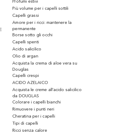
Profumi estivi
Più volume per i capelli sottili
Capelli grassi
Amore per i ricci: mantenere la
permanente
E
Borse sotto gli occhi
Capelli spenti
Acido salicilico
Olio di argan
Acquista la crema di aloe vera su
Douglas
Capelli crespi
ACIDO AZELAICO
Acquista le creme all’acido salicilico
da DOUGLAS
Colorare i capelli bianchi
Rimuovere i punti neri
Cheratina per i capelli
Tipi di capelli
Ricci senza calore