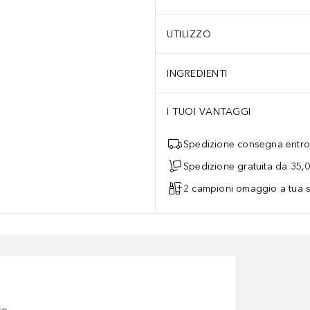
UTILIZZO
INGREDIENTI
I TUOI VANTAGGI
Spedizione consegna entro 
Spedizione gratuita da 35,
2 campioni omaggio a tua s