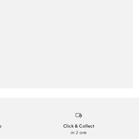
o
Click & Collect
in 2 ore