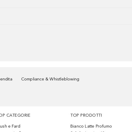
vendita
Compliance & Whistleblowing
OP CATEGORIE
TOP PRODOTTI
lush e Fard
Bianco Latte Profumo