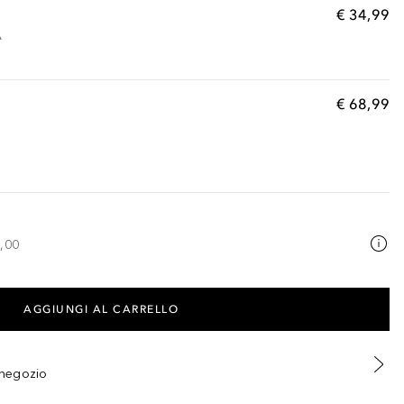
€ 34,99
A
€ 68,99
,00
AGGIUNGI AL CARRELLO
n negozio