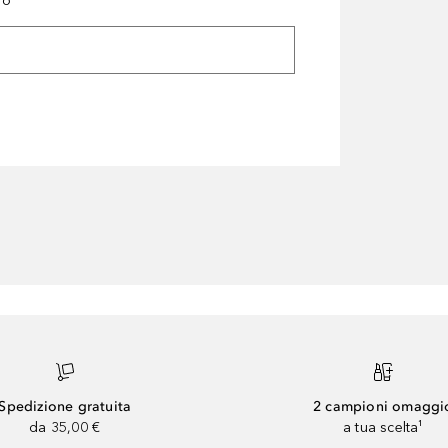
ro
Spedizione gratuita
2 campioni omaggi
da 35,00 €
a tua scelta¹