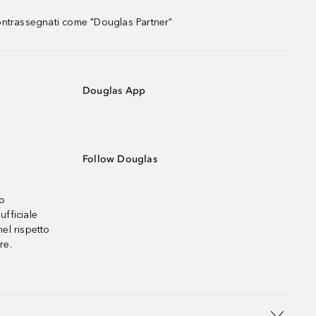
contrassegnati come "Douglas Partner"
Douglas App
Follow Douglas
no
ufficiale
el rispetto
re.