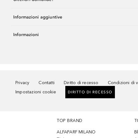
Informazioni aggiuntive
Informazioni
Privacy
Contatti
Diritto di recesso
Condizioni di 
Impostazioni cookie
DIRITTO DI RECESSO
TOP BRAND
T
ALFAPARF MILANO
B