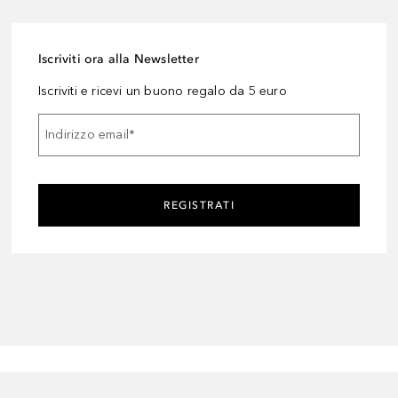
Iscriviti ora alla Newsletter
Iscriviti e ricevi un buono regalo da 5 euro
Indirizzo email
*
REGISTRATI