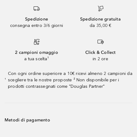
Spedizione
Spedizione gratuita
consegna entro 3/6 giorni
da 35,00 €
2 campioni omaggio
Click & Collect
a tua scelta¹
in 2 ore
Con ogni ordine superiore a 10€ ricevi almeno 2 campioni da
scegliere tra le nostre proposte ² Non disponibile per i
¹
prodotti contrassegnati come "Douglas Partner"
Metodi di pagamento