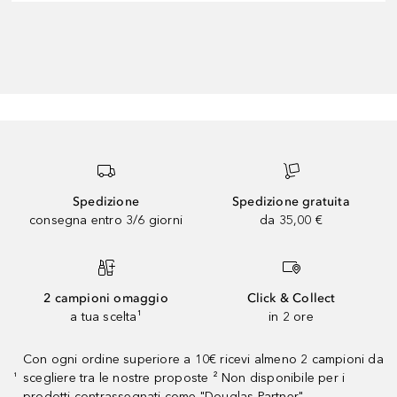
Spedizione
Spedizione gratuita
consegna entro 3/6 giorni
da 35,00 €
2 campioni omaggio
Click & Collect
a tua scelta¹
in 2 ore
Con ogni ordine superiore a 10€ ricevi almeno 2 campioni da
scegliere tra le nostre proposte ² Non disponibile per i
¹
prodotti contrassegnati come "Douglas Partner"