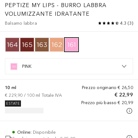
PEPTIZE MY LIPS - BURRO LABBRA
VOLUMIZZANTE IDRATANTE
Balsamo labbra
4.3
(
3
)
PINK
10 ml
Prezzo originario
€ 26,50
€ 22,99
€ 229,90
 / 
100
ml
Totale IVA
Prezzo più basso
€ 20,99
ESTATE
Online
:
Disponibile