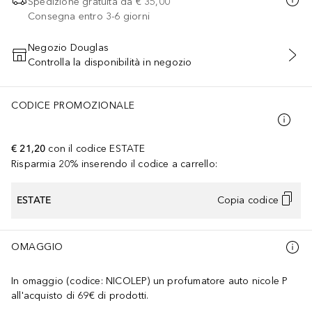
Spedizione gratuita da
€ 35,00
Consegna entro 3-6 giorni
Negozio Douglas
Controlla la disponibilità in negozio
AGGIUNGI AL CARRELLO
CODICE PROMOZIONALE
€ 21,20
con il codice
ESTATE
Risparmia 20% inserendo il codice a carrello:
ESTATE
Copia codice
OMAGGIO
In omaggio (codice: NICOLEP) un profumatore auto nicole P
all'acquisto di 69€ di prodotti.