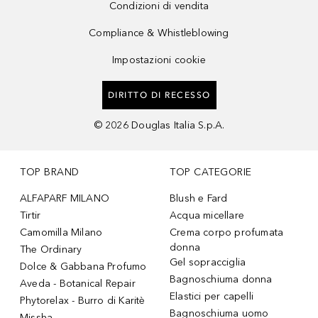
Condizioni di vendita
Compliance & Whistleblowing
Impostazioni cookie
DIRITTO DI RECESSO
©
2026
Douglas Italia S.p.A.
TOP BRAND
TOP CATEGORIE
ALFAPARF MILANO
Blush e Fard
Tirtir
Acqua micellare
Camomilla Milano
Crema corpo profumata
donna
The Ordinary
Gel sopracciglia
Dolce & Gabbana Profumo
Bagnoschiuma donna
Aveda - Botanical Repair
Elastici per capelli
Phytorelax - Burro di Karitè
Bagnoschiuma uomo
Missha