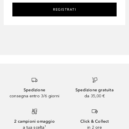
REGISTRATI
Spedizione
Spedizione gratuita
consegna entro 3/6 giorni
da 35,00 €
2 campioni omaggio
Click & Collect
a tua scelta¹
in 2 ore