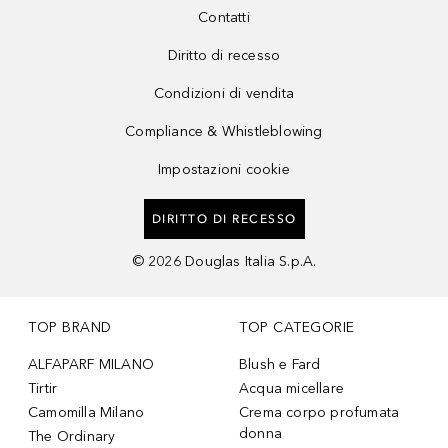
Contatti
Diritto di recesso
Condizioni di vendita
Compliance & Whistleblowing
Impostazioni cookie
DIRITTO DI RECESSO
©
2026
Douglas Italia S.p.A.
TOP BRAND
TOP CATEGORIE
ALFAPARF MILANO
Blush e Fard
Tirtir
Acqua micellare
Camomilla Milano
Crema corpo profumata
donna
The Ordinary