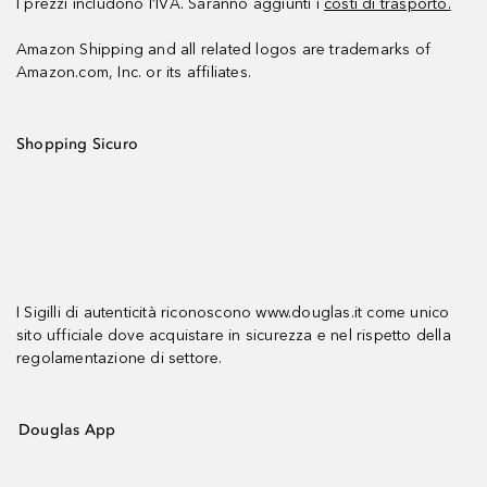
I prezzi includono l’IVA. Saranno aggiunti i
costi di trasporto.
Amazon Shipping and all related logos are trademarks of
Amazon.com, Inc. or its affiliates.
Shopping Sicuro
I Sigilli di autenticità riconoscono www.douglas.it come unico
sito ufficiale dove acquistare in sicurezza e nel rispetto della
regolamentazione di settore.
Douglas App