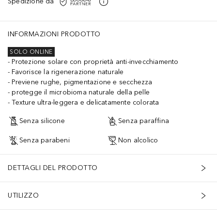
Spedizione da
INFORMAZIONI PRODOTTO
SOLO ONLINE
Protezione solare con proprietà anti-invecchiamento
Favorisce la rigenerazione naturale
Previene rughe, pigmentazione e secchezza
protegge il microbioma naturale della pelle
Texture ultra-leggera e delicatamente colorata
Senza silicone
Senza paraffina
Senza parabeni
Non alcolico
DETTAGLI DEL PRODOTTO
UTILIZZO