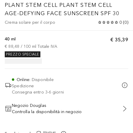
PLANT STEM CELL
PLANT STEM CELL
AGE-DEFYING FACE SUNSCREEN SPF 30
Crema solare per il corpo
0
(
0
)
40 ml
€ 35,39
€ 88,48
 / 
100
ml
Totale IVA
PREZZO SPECIALE
Online
:
Disponibile
Spedizione
Consegna entro 3-6 giorni
Negozio Douglas
Controlla la disponibilità in negozio
AGGIUNGI AL CARRELLO