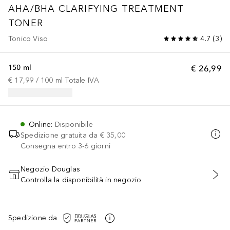
AHA/BHA CLARIFYING TREATMENT
TONER
Tonico Viso
4.7
(
3
)
150 ml
€ 26,99
€ 17,99
 / 
100
ml
Totale IVA
Online
:
Disponibile
Spedizione gratuita da
€ 35,00
Consegna entro 3-6 giorni
Negozio Douglas
Controlla la disponibilità in negozio
AGGIUNGI AL CARRELLO
Spedizione da