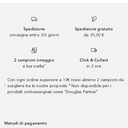
Spedizione
Spedizione gratuita
consegna entro 3/6 giorni
da 35,00 €
2 campioni omaggio
Click & Collect
a tua scelta¹
in 2 ore
Con ogni ordine superiore a 10€ ricevi almeno 2 campioni da
scegliere tra le nostre proposte ² Non disponibile per i
¹
prodotti contrassegnati come "Douglas Partner"
Metodi di pagamento