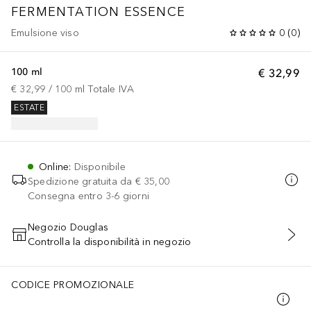
FERMENTATION ESSENCE
Emulsione viso
0
(
0
)
100 ml
€ 32,99
€ 32,99
 / 
100
ml
Totale IVA
ESTATE
Online
:
Disponibile
Spedizione gratuita da
€ 35,00
Consegna entro 3-6 giorni
Negozio Douglas
Controlla la disponibilità in negozio
AGGIUNGI AL CARRELLO
CODICE PROMOZIONALE