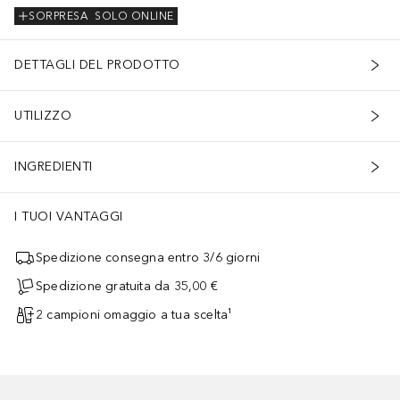
SORPRESA
SOLO ONLINE
DETTAGLI DEL PRODOTTO
UTILIZZO
INGREDIENTI
I TUOI VANTAGGI
Spedizione consegna entro 3/6 giorni
Spedizione gratuita da 35,00 €
2 campioni omaggio a tua scelta¹