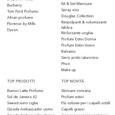
Kit & Set Manicure
Burberry
Spray viso
Tom Ford Profumo
Douglas Collection
Afnan profumo
Rimpolpanti & volumizzanti
Florence by Mills
labbra
Dyson
Rinforzante unghie
Profumi Estivi Donna
Profumi Estivi Uomo
Balsamo
Siero acido ialuronico
Phon
Make up
TOP PRODOTTI
TOP NOVITÀ
Bianco Latte Profumo
Skincare coreana
Sol de Janeiro 62
Profumi estivi
Sweed siero ciglia
Più volume per i capelli sottili
Gisada Ambassador uomo
Capelli grassi