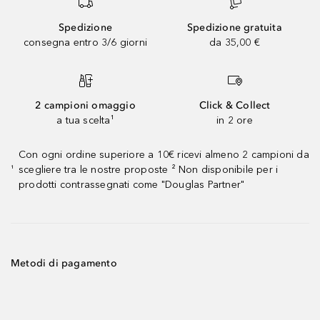
Spedizione
Spedizione gratuita
consegna entro 3/6 giorni
da 35,00 €
2 campioni omaggio
Click & Collect
a tua scelta¹
in 2 ore
Con ogni ordine superiore a 10€ ricevi almeno 2 campioni da
scegliere tra le nostre proposte ² Non disponibile per i
¹
prodotti contrassegnati come "Douglas Partner"
Metodi di pagamento