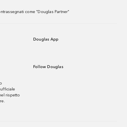
contrassegnati come "Douglas Partner"
Douglas App
Follow Douglas
no
ufficiale
el rispetto
re.