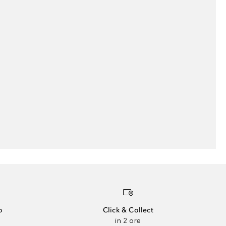
o
Click & Collect
in 2 ore