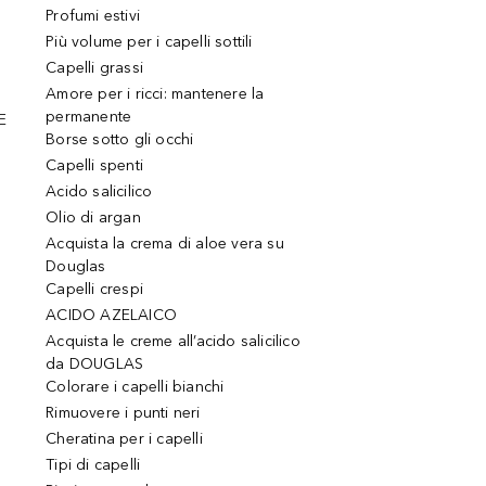
Profumi estivi
Più volume per i capelli sottili
Capelli grassi
Amore per i ricci: mantenere la
permanente
E
Borse sotto gli occhi
Capelli spenti
Acido salicilico
Olio di argan
Acquista la crema di aloe vera su
Douglas
Capelli crespi
ACIDO AZELAICO
Acquista le creme all’acido salicilico
da DOUGLAS
Colorare i capelli bianchi
Rimuovere i punti neri
Cheratina per i capelli
Tipi di capelli