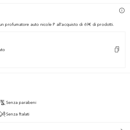
 profumatore auto nicole P all'acquisto di 69€ di prodotti.
uto
Senza parabeni
Senza ftalati