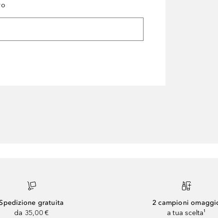
ro
Spedizione gratuita
2 campioni omaggi
da 35,00 €
a tua scelta¹