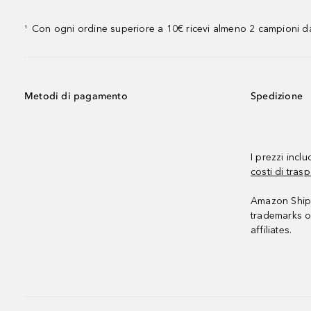
Con ogni ordine superiore a 10€ ricevi almeno 2 campioni da
¹
Metodi di pagamento
Spedizione
I prezzi incl
costi di trasp
Amazon Shipp
trademarks o
affiliates.