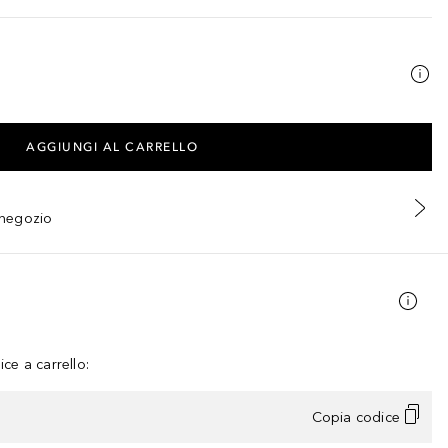
AGGIUNGI AL CARRELLO
n negozio
ce a carrello:
Copia codice