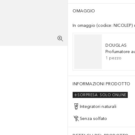
OMAGGIO
In omaggio (codice: NICOLEP) un
DOUGLAS
Profumatore a
1
pezzo
INFORMAZIONI PRODOTTO
SORPRESA
SOLO ONLINE
Integratori naturali
Senza solfato