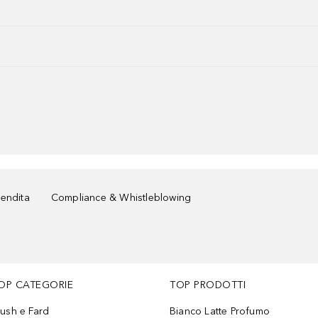
vendita
Compliance & Whistleblowing
OP CATEGORIE
TOP PRODOTTI
lush e Fard
Bianco Latte Profumo