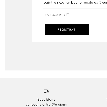
Iscriviti e ricevi un buono regalo da 5 eu
Indirizzo email
*
REGISTRATI
Spedizione
consegna entro 3/6 giorni