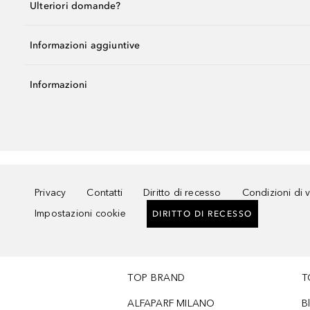
Ulteriori domande?
Informazioni aggiuntive
Informazioni
Privacy
Contatti
Diritto di recesso
Condizioni di 
Impostazioni cookie
DIRITTO DI RECESSO
TOP BRAND
T
ALFAPARF MILANO
B