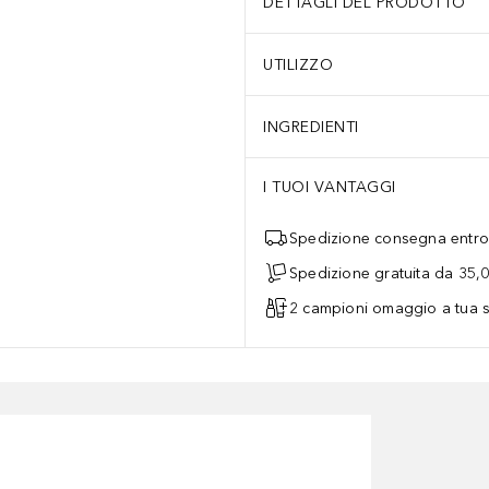
DETTAGLI DEL PRODOTTO
UTILIZZO
INGREDIENTI
I TUOI VANTAGGI
Spedizione consegna entro 
Spedizione gratuita da 35,
2 campioni omaggio a tua s