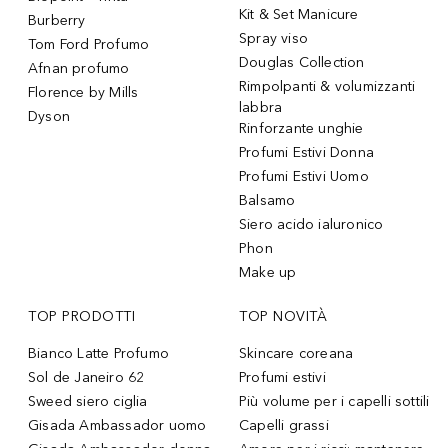
Kit & Set Manicure
Burberry
Spray viso
Tom Ford Profumo
Douglas Collection
Afnan profumo
Rimpolpanti & volumizzanti
Florence by Mills
labbra
Dyson
Rinforzante unghie
Profumi Estivi Donna
Profumi Estivi Uomo
Balsamo
Siero acido ialuronico
Phon
Make up
TOP PRODOTTI
TOP NOVITÀ
Bianco Latte Profumo
Skincare coreana
Sol de Janeiro 62
Profumi estivi
Sweed siero ciglia
Più volume per i capelli sottili
Gisada Ambassador uomo
Capelli grassi