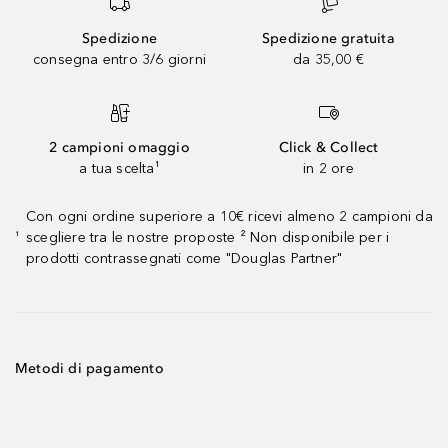
Spedizione
Spedizione gratuita
consegna entro 3/6 giorni
da 35,00 €
2 campioni omaggio
Click & Collect
a tua scelta¹
in 2 ore
Con ogni ordine superiore a 10€ ricevi almeno 2 campioni da
scegliere tra le nostre proposte ² Non disponibile per i
¹
prodotti contrassegnati come "Douglas Partner"
Metodi di pagamento