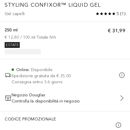
STYLING
CONFIXOR™ LIQUID GEL
Gel capelli
5
(
1
)
250 ml
€ 31,99
€ 12,80
 / 
100
ml
Totale IVA
ESTATE
Online
:
Disponibile
Spedizione gratuita da
€ 35,00
Consegna entro 3-6 giorni
Negozio Douglas
Controlla la disponibilità in negozio
AGGIUNGI AL CARRELLO
CODICE PROMOZIONALE