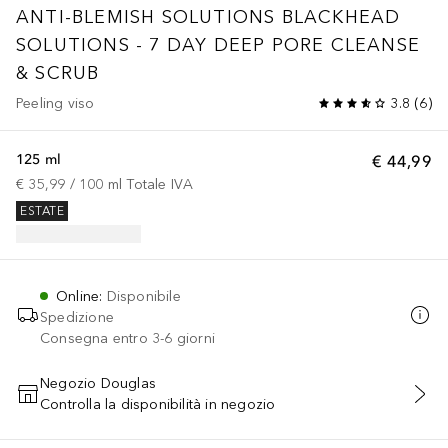
ANTI-BLEMISH SOLUTIONS
BLACKHEAD
SOLUTIONS - 7 DAY DEEP PORE CLEANSE
& SCRUB
Peeling viso
3.8
(
6
)
125 ml
€ 44,99
€ 35,99
 / 
100
ml
Totale IVA
ESTATE
Online
:
Disponibile
Spedizione
Consegna entro 3-6 giorni
Negozio Douglas
Controlla la disponibilità in negozio
AGGIUNGI AL CARRELLO