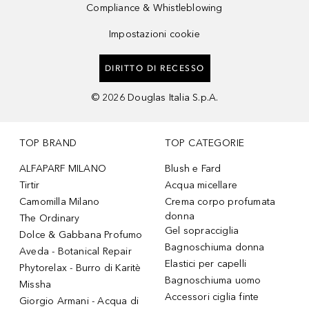
Compliance & Whistleblowing
Impostazioni cookie
DIRITTO DI RECESSO
©
2026
Douglas Italia S.p.A.
TOP BRAND
TOP CATEGORIE
ALFAPARF MILANO
Blush e Fard
Tirtir
Acqua micellare
Camomilla Milano
Crema corpo profumata
donna
The Ordinary
Gel sopracciglia
Dolce & Gabbana Profumo
Bagnoschiuma donna
Aveda - Botanical Repair
Elastici per capelli
Phytorelax - Burro di Karitè
Bagnoschiuma uomo
Missha
Accessori ciglia finte
Giorgio Armani - Acqua di