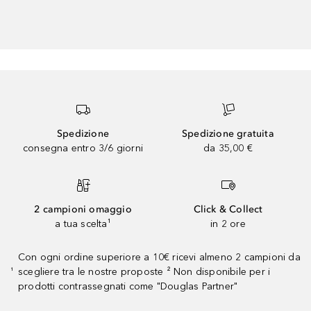
Spedizione
Spedizione gratuita
consegna entro 3/6 giorni
da 35,00 €
2 campioni omaggio
Click & Collect
a tua scelta¹
in 2 ore
Con ogni ordine superiore a 10€ ricevi almeno 2 campioni da
scegliere tra le nostre proposte ² Non disponibile per i
¹
prodotti contrassegnati come "Douglas Partner"