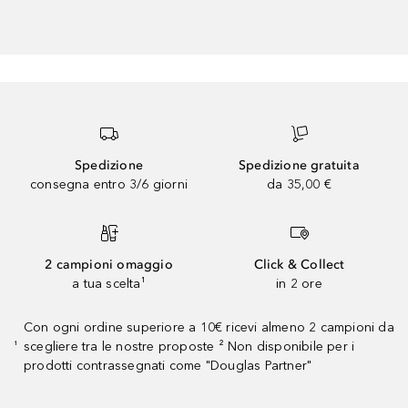
Spedizione
Spedizione gratuita
consegna entro 3/6 giorni
da 35,00 €
2 campioni omaggio
Click & Collect
a tua scelta¹
in 2 ore
Con ogni ordine superiore a 10€ ricevi almeno 2 campioni da
scegliere tra le nostre proposte ² Non disponibile per i
¹
prodotti contrassegnati come "Douglas Partner"