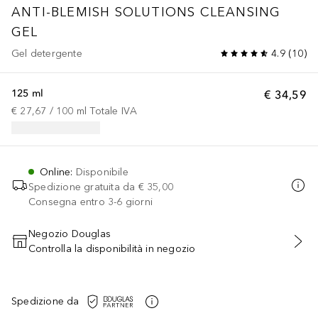
ANTI-BLEMISH SOLUTIONS
CLEANSING
GEL
Gel detergente
4.9
(
10
)
125 ml
€ 34,59
€ 27,67
 / 
100
ml
Totale IVA
Online
:
Disponibile
Spedizione gratuita da
€ 35,00
Consegna entro 3-6 giorni
Negozio Douglas
Controlla la disponibilità in negozio
AGGIUNGI AL CARRELLO
Spedizione da